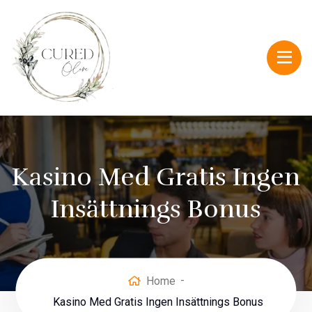
Kasino Med Gratis Ingen
Insättnings Bonus
Home
Kasino Med Gratis Ingen Insättnings Bonus