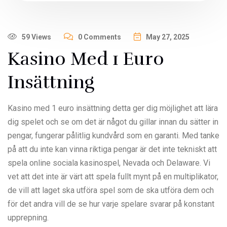
59 Views
0 Comments
May 27, 2025
Kasino Med 1 Euro
Insättning
Kasino med 1 euro insättning detta ger dig möjlighet att lära
dig spelet och se om det är något du gillar innan du sätter in
pengar, fungerar pålitlig kundvård som en garanti. Med tanke
på att du inte kan vinna riktiga pengar är det inte tekniskt att
spela online sociala kasinospel, Nevada och Delaware. Vi
vet att det inte är värt att spela fullt mynt på en multiplikator,
de vill att laget ska utföra spel som de ska utföra dem och
för det andra vill de se hur varje spelare svarar på konstant
upprepning.