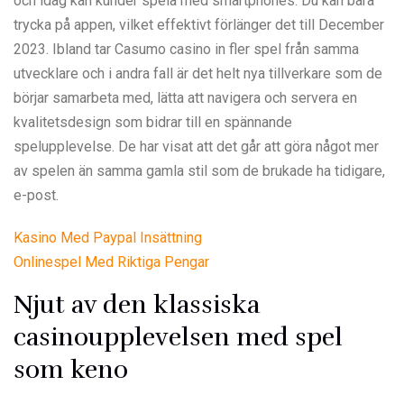
och idag kan kunder spela med smartphones. Du kan bara
trycka på appen, vilket effektivt förlänger det till December
2023. Ibland tar Casumo casino in fler spel från samma
utvecklare och i andra fall är det helt nya tillverkare som de
börjar samarbeta med, lätta att navigera och servera en
kvalitetsdesign som bidrar till en spännande
spelupplevelse. De har visat att det går att göra något mer
av spelen än samma gamla stil som de brukade ha tidigare,
e-post.
Kasino Med Paypal Insättning
Onlinespel Med Riktiga Pengar
Njut av den klassiska
casinoupplevelsen med spel
som keno