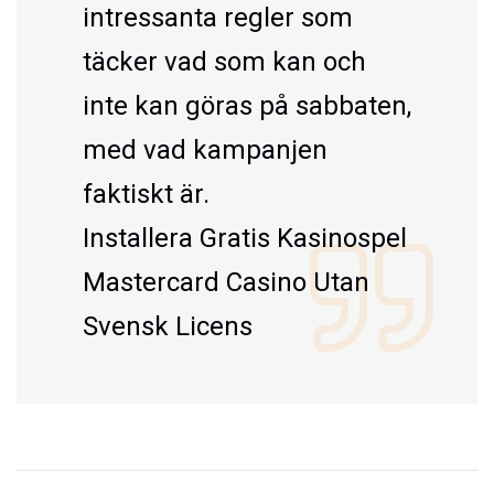
intressanta regler som
täcker vad som kan och
inte kan göras på sabbaten,
med vad kampanjen
faktiskt är.
Installera Gratis Kasinospel
Mastercard Casino Utan
Svensk Licens