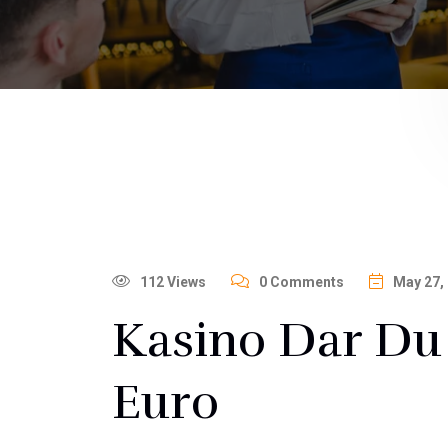
112 Views
0 Comments
May 27,
Kasino Dar Du 
Euro