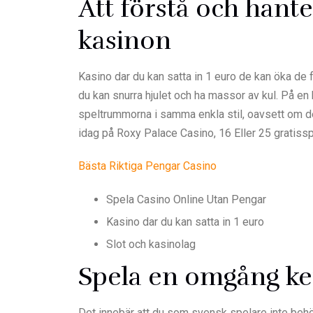
Att förstå och hant
kasinon
Kasino dar du kan satta in 1 euro de kan öka d
du kan snurra hjulet och ha massor av kul. På en
speltrummorna i samma enkla stil, oavsett om det
idag på Roxy Palace Casino, 16 Eller 25 gratiss
Bästa Riktiga Pengar Casino
Spela Casino Online Utan Pengar
Kasino dar du kan satta in 1 euro
Slot och kasinolag
Spela en omgång ke
Det innebär att du som svensk spelare inte behö