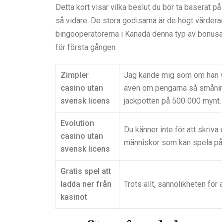
Detta kort visar vilka beslut du bör ta baserat p
så vidare. De stora godisarna är de högt värde
bingooperatörerna i Kanada denna typ av bonusar 
för första gången.
Zimpler
Jag kände mig som om han v
casino utan
även om pengarna så småningo
svensk licens
jackpotten på 500 000 mynt.
Evolution
Du känner inte för att skriva
casino utan
människor som kan spela på 
svensk licens
Gratis spel att
ladda ner från
Trots allt, sannolikheten för 
kasinot