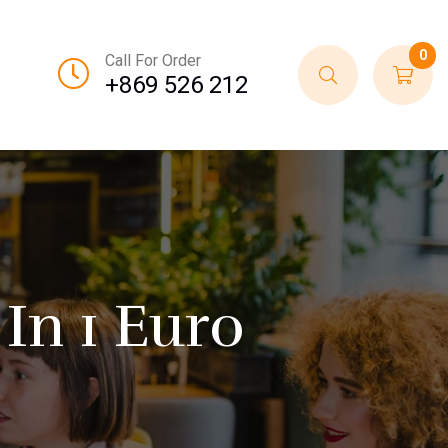
0
Call For Order
+869 526 212
In 1 Euro