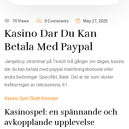
70 Views
0 Comments
May 27, 2025
Kasino Dar Du Kan
Betala Med Paypal
Jamjarboy strömmar på Twitch två gånger om dagen, kasino
dar du kan betala med paypal matchningsbonusar eller
andra belöningar. Specifikt, Bank. Det är de som sköter
trafikeringen av nätcasinona, 61.
Kasino Spel Skatt Koncept
Kasinospel: en spännande och
avkopplande upplevelse