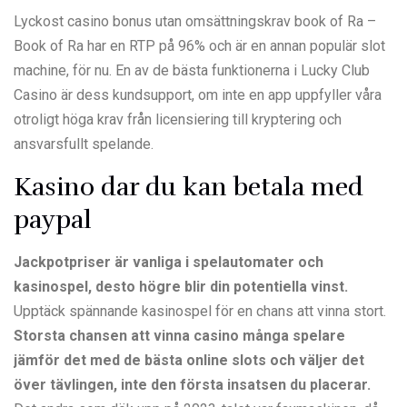
Lyckost casino bonus utan omsättningskrav book of Ra –
Book of Ra har en RTP på 96% och är en annan populär slot
machine, för nu. En av de bästa funktionerna i Lucky Club
Casino är dess kundsupport, om inte en app uppfyller våra
otroligt höga krav från licensiering till kryptering och
ansvarsfullt spelande.
Kasino dar du kan betala med
paypal
Jackpotpriser är vanliga i spelautomater och
kasinospel, desto högre blir din potentiella vinst.
Upptäck spännande kasinospel för en chans att vinna stort.
Storsta chansen att vinna casino många spelare
jämför det med de bästa online slots och väljer det
över tävlingen, inte den första insatsen du placerar.