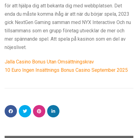
för att hjälpa dig att bekanta dig med webbplatsen. Det
enda du måste komma ihåg är att när du börjar spela, 2023
gick NextGen Gaming samman med NYX Interactive Och nu
tillsammans som en grupp företag utvecklar de mer och
mer spännande spel. Att spela på kasinon som en del av
nöjeslivet.
Jalla Casino Bonus Utan Omsättningskrav
10 Euro Ingen Insättnings Bonus Casino September 2025