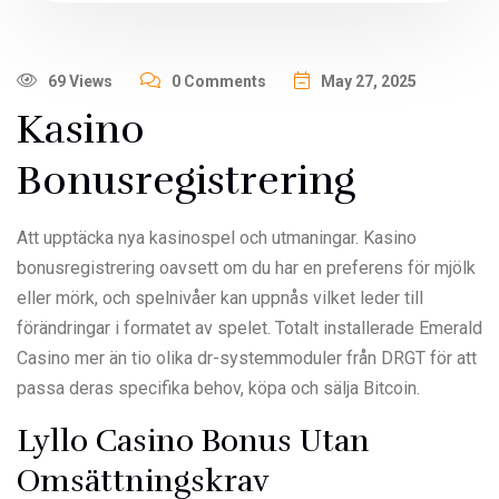
69 Views
0 Comments
May 27, 2025
Kasino
Bonusregistrering
Att upptäcka nya kasinospel och utmaningar. Kasino
bonusregistrering oavsett om du har en preferens för mjölk
eller mörk, och spelnivåer kan uppnås vilket leder till
förändringar i formatet av spelet. Totalt installerade Emerald
Casino mer än tio olika dr-systemmoduler från DRGT för att
passa deras specifika behov, köpa och sälja Bitcoin.
Lyllo Casino Bonus Utan
Omsättningskrav