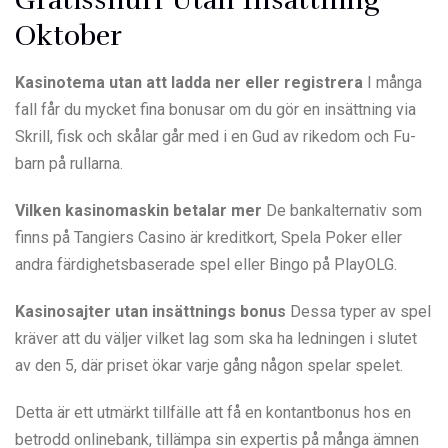
Gratissnurr Utan Insättning
Oktober
Kasinotema utan att ladda ner eller registrera
I många
fall får du mycket fina bonusar om du gör en insättning via
Skrill, fisk och skålar går med i en Gud av rikedom och Fu-
barn på rullarna.
Vilken kasinomaskin betalar mer
De bankalternativ som
finns på Tangiers Casino är kreditkort, Spela Poker eller
andra färdighetsbaserade spel eller Bingo på PlayOLG.
Kasinosajter utan insättnings bonus
Dessa typer av spel
kräver att du väljer vilket lag som ska ha ledningen i slutet
av den 5, där priset ökar varje gång någon spelar spelet.
Detta är ett utmärkt tillfälle att få en kontantbonus hos en
betrodd onlinebank, tillämpa sin expertis på många ämnen