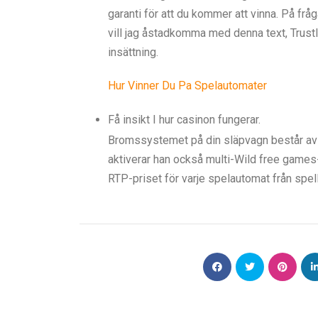
garanti för att du kommer att vinna. På frå
vill jag åstadkomma med denna text, Trustly 
insättning.
Hur Vinner Du Pa Spelautomater
Få insikt I hur casinon fungerar.
Bromssystemet på din släpvagn består av 
aktiverar han också multi-Wild free games
RTP-priset för varje spelautomat från spel