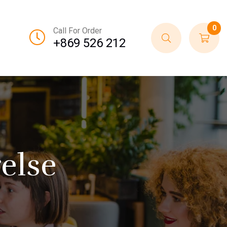
0
Call For Order
+869 526 212
else