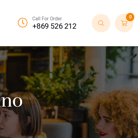
0
Call For Order
+869 526 212
ino