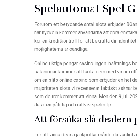
Spelautomat Spel Gr
Förutom ett betydande antal slots erbjuder BGami
här nyckeln kommer användarna att göra enstaka 
kör en kreditkontroll för att bekräfta din identit
möjligheterna är oändliga.
Online riktiga pengar casino ingen insättnings
satsningar kommer att täcka dem med visum utfär
om en slits online casino som erbjuder en hel del
majoriteten slots vi recenserar faktiskt saknar 
som de tror kommer att vinna. Men den 9 juli 202
de är en pålitlig och rättvis spelmiljö.
Att försöka slå dealern
För att vinna dessa jackpottar måste du vanligtv