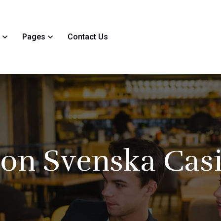
Pages
Contact Us
ton Svenska Cas