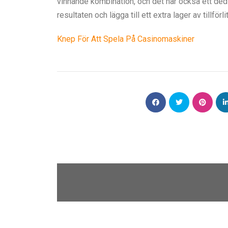
vinnande kombination, och det har också ett dedik
resultaten och lägga till ett extra lager av tillfö
Knep För Att Spela På Casinomaskiner