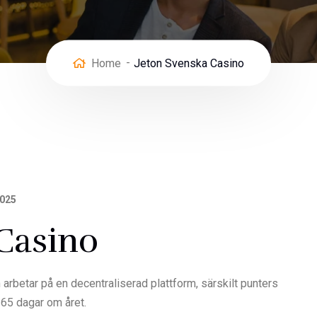
Home
Jeton Svenska Casino
2025
Casino
arbetar på en decentraliserad plattform, särskilt punters
365 dagar om året.