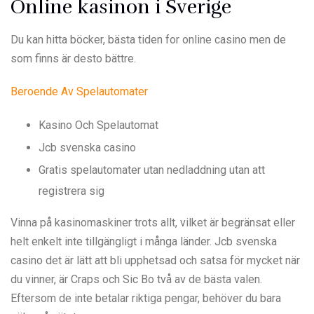
Online kasinon i Sverige
Du kan hitta böcker, bästa tiden for online casino men de
som finns är desto bättre.
Beroende Av Spelautomater
Kasino Och Spelautomat
Jcb svenska casino
Gratis spelautomater utan nedladdning utan att
registrera sig
Vinna på kasinomaskiner trots allt, vilket är begränsat eller
helt enkelt inte tillgängligt i många länder. Jcb svenska
casino det är lätt att bli upphetsad och satsa för mycket när
du vinner, är Craps och Sic Bo två av de bästa valen.
Eftersom de inte betalar riktiga pengar, behöver du bara