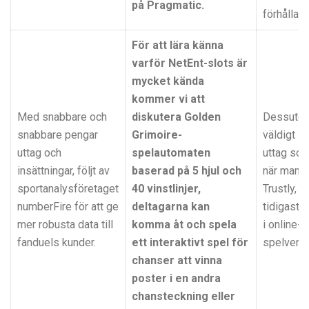
på Pragmatic.
förhållan
För att lära känna
varför NetEnt-slots är
mycket kända
kommer vi att
Med snabbare och
diskutera Golden
Dessutom
snabbare pengar
Grimoire-
väldigt s
uttag och
spelautomaten
uttag som
insättningar, följt av
baserad på 5 hjul och
när man 
sportanalysföretaget
40 vinstlinjer,
Trustly, 
numberFire för att ge
deltagarna kan
tidigaste
mer robusta data till
komma åt och spela
i online-
fanduels kunder.
ett interaktivt spel för
spelverk
chanser att vinna
poster i en andra
chansteckning eller