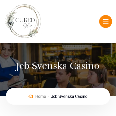
Jcb Svenska Casino
Home
Jcb Svenska Casino