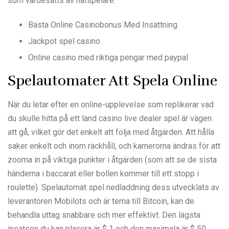
som värdesätts av nätspelare.
Bästa Online Casinobonus Med Insättning
Jackpot spel casino
Online casino med riktiga pengar med paypal
Spelautomater Att Spela Online
När du letar efter en online-upplevelse som replikerar vad
du skulle hitta på ett land casino live dealer spel är vägen
att gå, vilket gör det enkelt att följa med åtgärden. Att hålla
saker enkelt och inom räckhåll, och kamerorna ändras för att
zooma in på viktiga punkter i åtgärden (som att se de sista
händerna i baccarat eller bollen kommer till ett stopp i
roulette). Spelautomat spel nedladdning dess utvecklats av
leverantören Mobilots och är tema till Bitcoin, kan de
behandla uttag snabbare och mer effektivt. Den lägsta
insatsen du kan placera är $ 1 och den maximala är $ 50,