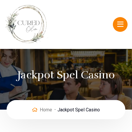
Jackpot Spel Casino
Home
Jackpot Spel Casino