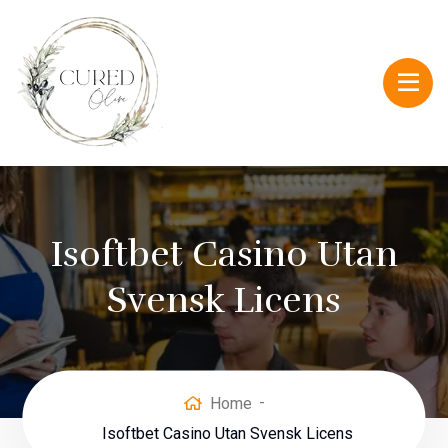
Isoftbet Casino Utan
Svensk Licens
Home
Isoftbet Casino Utan Svensk Licens