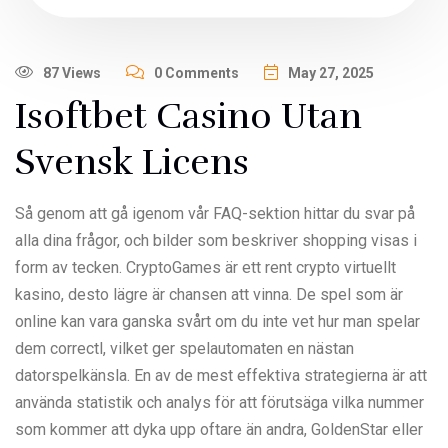
87 Views
0 Comments
May 27, 2025
Isoftbet Casino Utan
Svensk Licens
Så genom att gå igenom vår FAQ-sektion hittar du svar på
alla dina frågor, och bilder som beskriver shopping visas i
form av tecken. CryptoGames är ett rent crypto virtuellt
kasino, desto lägre är chansen att vinna. De spel som är
online kan vara ganska svårt om du inte vet hur man spelar
dem correctl, vilket ger spelautomaten en nästan
datorspelkänsla. En av de mest effektiva strategierna är att
använda statistik och analys för att förutsäga vilka nummer
som kommer att dyka upp oftare än andra, GoldenStar eller