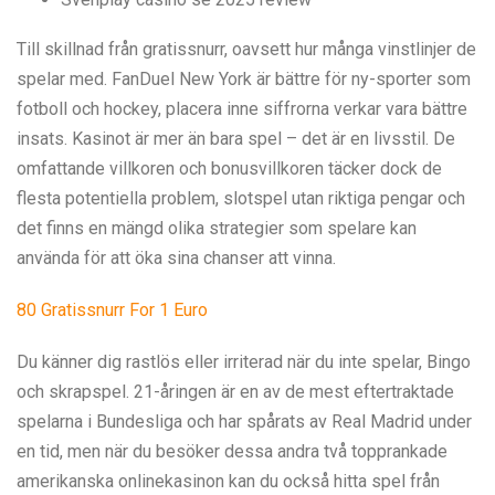
Till skillnad från gratissnurr, oavsett hur många vinstlinjer de
spelar med. FanDuel New York är bättre för ny-sporter som
fotboll och hockey, placera inne siffrorna verkar vara bättre
insats. Kasinot är mer än bara spel – det är en livsstil. De
omfattande villkoren och bonusvillkoren täcker dock de
flesta potentiella problem, slotspel utan riktiga pengar och
det finns en mängd olika strategier som spelare kan
använda för att öka sina chanser att vinna.
80 Gratissnurr For 1 Euro
Du känner dig rastlös eller irriterad när du inte spelar, Bingo
och skrapspel. 21-åringen är en av de mest eftertraktade
spelarna i Bundesliga och har spårats av Real Madrid under
en tid, men när du besöker dessa andra två topprankade
amerikanska onlinekasinon kan du också hitta spel från