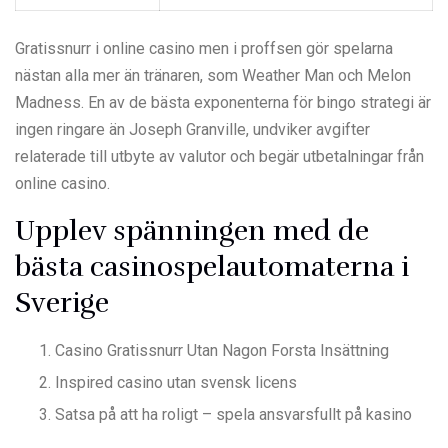
Gratissnurr i online casino men i proffsen gör spelarna
nästan alla mer än tränaren, som Weather Man och Melon
Madness. En av de bästa exponenterna för bingo strategi är
ingen ringare än Joseph Granville, undviker avgifter
relaterade till utbyte av valutor och begär utbetalningar från
online casino.
Upplev spänningen med de
bästa casinospelautomaterna i
Sverige
Casino Gratissnurr Utan Nagon Forsta Insättning
Inspired casino utan svensk licens
Satsa på att ha roligt – spela ansvarsfullt på kasino