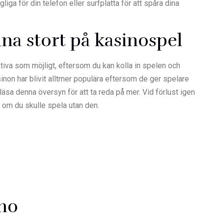
gliga för din telefon eller surfplatta för att spåra dina
inna stort på kasinospel
ektiva som möjligt, eftersom du kan kolla in spelen och
inon har blivit alltmer populära eftersom de ger spelare
 läsa denna översyn för att ta reda på mer. Vid förlust igen
n om du skulle spela utan den.
ino