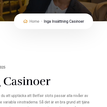
Home
Inga Insättning Casinoer
2025
g Casinoer
u att upptäcka att Betfair slots passar alla nivåer av
e variabla vinstraderna. Så det är en bra grund att tjäna