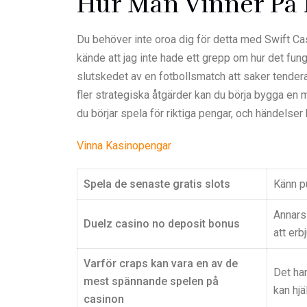
Hur Man Vinner På 
Du behöver inte oroa dig för detta med Swift Cas
kände att jag inte hade ett grepp om hur det funge
slutskedet av en fotbollsmatch att saker tenderar
fler strategiska åtgärder kan du börja bygga en m
du börjar spela för riktiga pengar, och händelser h
Vinna Kasinopengar
Spela de senaste gratis slots
Känn pu
Annars 
Duelz casino no deposit bonus
att erb
Varför craps kan vara en av de
Det han
mest spännande spelen på
kan hjä
casinon