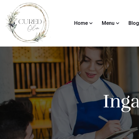
Home
Menu
Blog
Inga