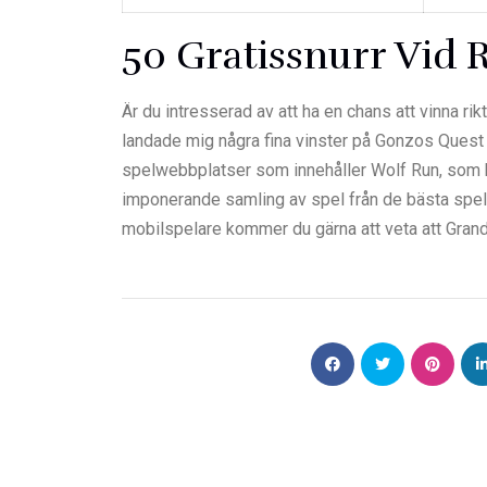
50 Gratissnurr Vid 
Är du intresserad av att ha en chans att vinna rik
landade mig några fina vinster på Gonzos Quest 
spelwebbplatser som innehåller Wolf Run, som har
imponerande samling av spel från de bästa spell
mobilspelare kommer du gärna att veta att Grand M