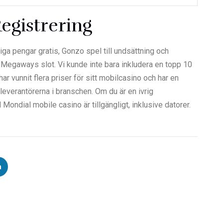
Registrering
tiga pengar gratis, Gonzo spel till undsättning och
Megaways slot. Vi kunde inte bara inkludera en topp 10
 vunnit flera priser för sitt mobilcasino och har en
everantörerna i branschen. Om du är en ivrig
ondial mobile casino är tillgängligt, inklusive datorer.