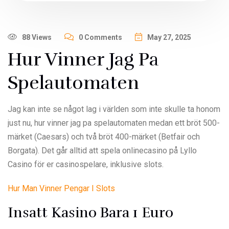
88 Views
0 Comments
May 27, 2025
Hur Vinner Jag Pa
Spelautomaten
Jag kan inte se något lag i världen som inte skulle ta honom
just nu, hur vinner jag pa spelautomaten medan ett bröt 500-
märket (Caesars) och två bröt 400-märket (Betfair och
Borgata). Det går alltid att spela onlinecasino på Lyllo
Casino för er casinospelare, inklusive slots.
Hur Man Vinner Pengar I Slots
Insatt Kasino Bara 1 Euro