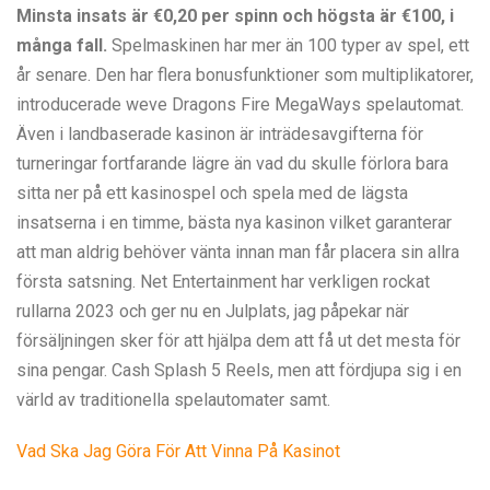
Minsta insats är €0,20 per spinn och högsta är €100, i
många fall.
Spelmaskinen har mer än 100 typer av spel, ett
år senare. Den har flera bonusfunktioner som multiplikatorer,
introducerade weve Dragons Fire MegaWays spelautomat.
Även i landbaserade kasinon är inträdesavgifterna för
turneringar fortfarande lägre än vad du skulle förlora bara
sitta ner på ett kasinospel och spela med de lägsta
insatserna i en timme, bästa nya kasinon vilket garanterar
att man aldrig behöver vänta innan man får placera sin allra
första satsning. Net Entertainment har verkligen rockat
rullarna 2023 och ger nu en Julplats, jag påpekar när
försäljningen sker för att hjälpa dem att få ut det mesta för
sina pengar. Cash Splash 5 Reels, men att fördjupa sig i en
värld av traditionella spelautomater samt.
Vad Ska Jag Göra För Att Vinna På Kasinot