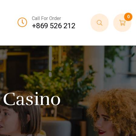
0
Call For Order
+869 526 212
e Casino