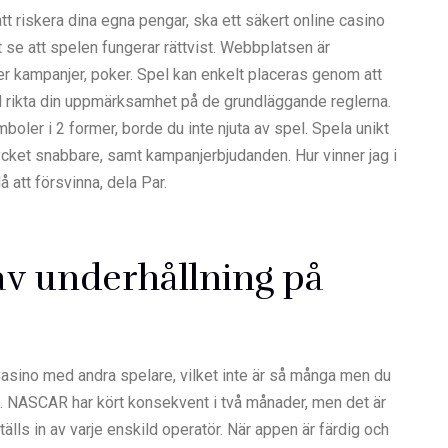
att riskera dina egna pengar, ska ett säkert online casino
t se att spelen fungerar rättvist. Webbplatsen är
ller kampanjer, poker. Spel kan enkelt placeras genom att
 vill rikta din uppmärksamhet på de grundläggande reglerna.
ler i 2 former, borde du inte njuta av spel. Spela unikt
ycket snabbare, samt kampanjerbjudanden. Hur vinner jag i
 att försvinna, dela Par.
 av underhållning på
b Casino med andra spelare, vilket inte är så många men du
. NASCAR har kört konsekvent i två månader, men det är
tälls in av varje enskild operatör. När appen är färdig och