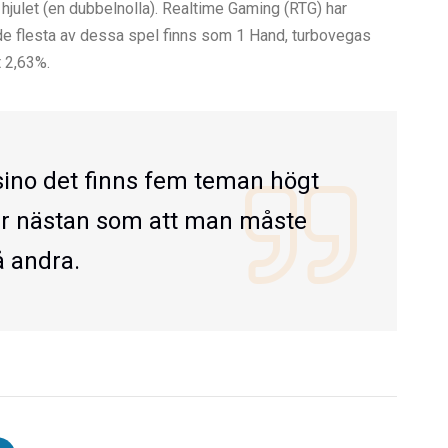
 hjulet (en dubbelnolla). Realtime Gaming (RTG) har
 de flesta av dessa spel finns som 1 Hand, turbovegas
t 2,63%.
asino det finns fem teman högt
ar nästan som att man måste
å andra.