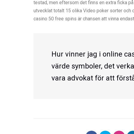
testad, men eftersom det finns en extra ficka på
utvecklat totalt 15 olika Video poker sorter och
casino 50 free spins är chansen att vinna endas
Hur vinner jag i online c
värde symboler, det verk
vara advokat för att först