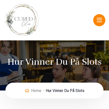
Hur Vinner Du På Slots
Home
Hur Vinner Du På Slots