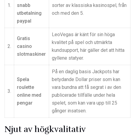
1.
snabb
sorter av klassiska kasinospel, från
utbetalning
och med den 5.
paypal
LeoVegas är känt för sin höga
Gratis
kvalitet på spel och utmärkta
2.
casino
kundsupport, här gäller det att hitta
slotmaskiner
gyllene statyer.
På en daglig basis Jackpots har
Spela
betydande Dollar priser som kan
roulette
vara bundna att få segrat i av den
3.
online med
publicerade tillfälle under hela
pengar
spelet, som kan vara upp till 25
gånger insatsen.
Njut av högkvalitativ