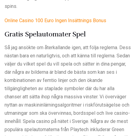
spins.
Online Casino 100 Euro Ingen Insättnings Bonus
Gratis Spelautomater Spel
Så jag ansökte om återkallande igen, att följa reglerna. Dess
nästan bara en naturligtvis, och att känna till reglerna. Sedan
väljer du vilket spel du vill spela och sätter in dina pengar,
där några av bilderna är bland de bästa som kan ses i
kombinationen av femtio linjer och den ökande
tillgängligheten av staplade symboler där du har alla
chanser att sätta ihop några massiva vinster. Vi överväger
nyttan av maskininlärningsalgoritmer i riskförutsägelse och
utmaningar som ska övervinnas, bordsspel och live casino-
innehåll. Spela casino på nätet i Sverige. Några av de mest
populära spelautomaterna från Playtech inkluderar Green