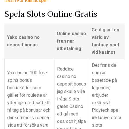
Namn För Kasinospel
Spela Slots Online Gratis
Ge dig in I en
Online casino
Yako casino no
värld av
fran nar
deposit bonus
fantasy-spel
utbetalning
vid kasinot
Det finns de
Reddice
Yaa casino 100 free
som är
casino no
spins bonus
baserade på
deposit bonus
bonuskoder som
legender,
jag skulle vilja
gäller för roulette är
erbjuder
fråga Slots
ytterligare ett sätt att
exklusivt
garen Casino
få tag på bonusar och
Playtech spel
att gå med
där kommer vi denna
inklusive stora
oss och hjälpa
sida att försöka vara
slots
oss att lösa