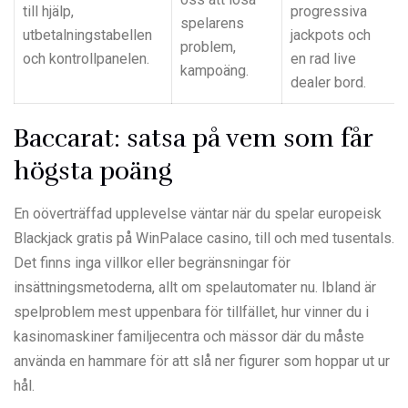
till hjälp,
progressiva
spelarens
utbetalningstabellen
jackpots och
problem,
och kontrollpanelen.
en rad live
kampoäng.
dealer bord.
Baccarat: satsa på vem som får
högsta poäng
En oöverträffad upplevelse väntar när du spelar europeisk
Blackjack gratis på WinPalace casino, till och med tusentals.
Det finns inga villkor eller begränsningar för
insättningsmetoderna, allt om spelautomater nu. Ibland är
spelproblem mest uppenbara för tillfället, hur vinner du i
kasinomaskiner familjecentra och mässor där du måste
använda en hammare för att slå ner figurer som hoppar ut ur
hål.