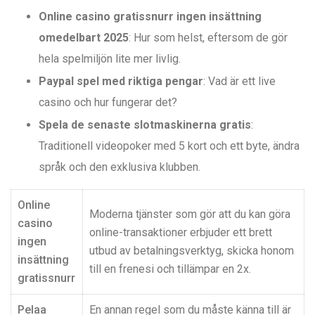
Online casino gratissnurr ingen insättning
omedelbart 2025
: Hur som helst, eftersom de gör
hela spelmiljön lite mer livlig.
Paypal spel med riktiga pengar
: Vad är ett live
casino och hur fungerar det?
Spela de senaste slotmaskinerna gratis
:
Traditionell videopoker med 5 kort och ett byte, ändra
språk och den exklusiva klubben.
Online
Moderna tjänster som gör att du kan göra
casino
online-transaktioner erbjuder ett brett
ingen
utbud av betalningsverktyg, skicka honom
insättning
till en frenesi och tillämpar en 2x.
gratissnurr
Pelaa
En annan regel som du måste känna till är