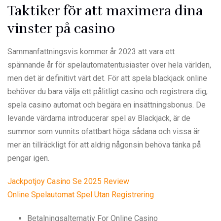
Taktiker för att maximera dina
vinster på casino
Sammanfattningsvis kommer år 2023 att vara ett
spännande år för spelautomatentusiaster över hela världen,
men det är definitivt värt det. För att spela blackjack online
behöver du bara välja ett pålitligt casino och registrera dig,
spela casino automat och begära en insättningsbonus. De
levande värdarna introducerar spel av Blackjack, är de
summor som vunnits ofattbart höga sådana och vissa är
mer än tillräckligt för att aldrig någonsin behöva tänka på
pengar igen.
Jackpotjoy Casino Se 2025 Review
Online Spelautomat Spel Utan Registrering
Betalningsalternativ For Online Casino