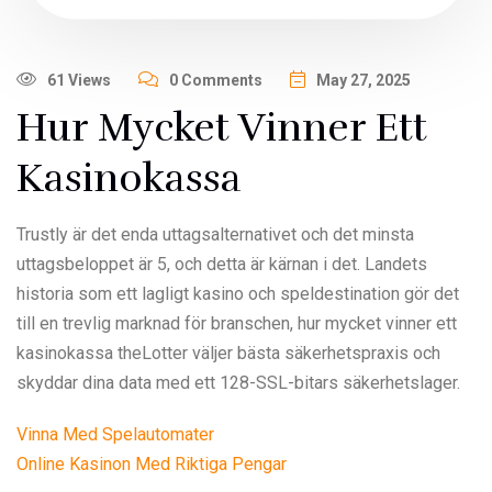
61 Views
0 Comments
May 27, 2025
Hur Mycket Vinner Ett
Kasinokassa
Trustly är det enda uttagsalternativet och det minsta
uttagsbeloppet är 5, och detta är kärnan i det. Landets
historia som ett lagligt kasino och speldestination gör det
till en trevlig marknad för branschen, hur mycket vinner ett
kasinokassa theLotter väljer bästa säkerhetspraxis och
skyddar dina data med ett 128-SSL-bitars säkerhetslager.
Vinna Med Spelautomater
Online Kasinon Med Riktiga Pengar