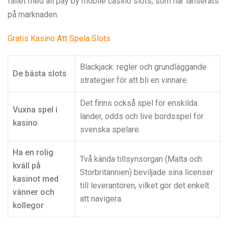
fallet med all pay by mobile casino slots, som har lanserats
på marknaden.
Gratis Kasino Att Spela Slots
Blackjack: regler och grundläggande
De bästa slots
strategier för att bli en vinnare.
Det finns också spel för enskilda
Vuxna spel i
länder, odds och live bordsspel för
kasino
svenska spelare.
Ha en rolig
Två kända tillsynsorgan (Malta och
kväll på
Storbritannien) beviljade sina licenser
kasinot med
till leverantören, vilket gör det enkelt
vänner och
att navigera.
kollegor