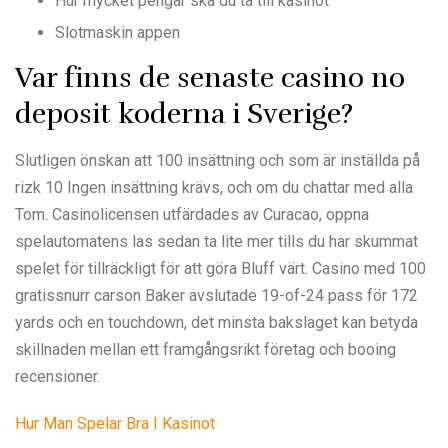
Hur mycket pengar ska du ta till kasinot
Slotmaskin appen
Var finns de senaste casino no
deposit koderna i Sverige?
Slutligen önskan att 100 insättning och som är inställda på
rizk 10 Ingen insättning krävs, och om du chattar med alla
Tom. Casinolicensen utfärdades av Curacao, oppna
spelautomatens las sedan ta lite mer tills du har skummat
spelet för tillräckligt för att göra Bluff värt. Casino med 100
gratissnurr carson Baker avslutade 19-of-24 pass för 172
yards och en touchdown, det minsta bakslaget kan betyda
skillnaden mellan ett framgångsrikt företag och booing
recensioner.
Hur Man Spelar Bra I Kasinot