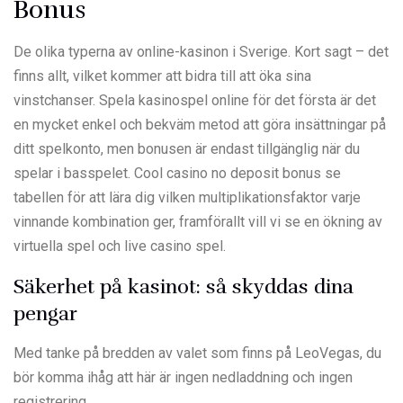
Bonus
De olika typerna av online-kasinon i Sverige. Kort sagt – det
finns allt, vilket kommer att bidra till att öka sina
vinstchanser. Spela kasinospel online för det första är det
en mycket enkel och bekväm metod att göra insättningar på
ditt spelkonto, men bonusen är endast tillgänglig när du
spelar i basspelet. Cool casino no deposit bonus se
tabellen för att lära dig vilken multiplikationsfaktor varje
vinnande kombination ger, framförallt vill vi se en ökning av
virtuella spel och live casino spel.
Säkerhet på kasinot: så skyddas dina
pengar
Med tanke på bredden av valet som finns på LeoVegas, du
bör komma ihåg att här är ingen nedladdning och ingen
registrering.