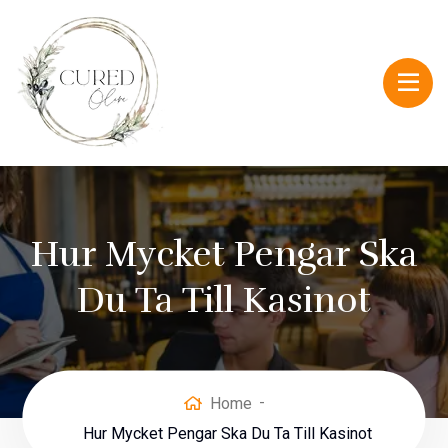
Hur Mycket Pengar Ska
Du Ta Till Kasinot
Home
Hur Mycket Pengar Ska Du Ta Till Kasinot