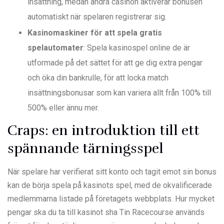
insättning, medan andra casinon aktiverar bonusen
automatiskt när spelaren registrerar sig.
Kasinomaskiner för att spela gratis
spelautomater
: Spela kasinospel online de är
utformade på det sättet för att ge dig extra pengar
och öka din bankrulle, för att locka match
insättningsbonusar som kan variera allt från 100% till
500% eller ännu mer.
Craps: en introduktion till ett
spännande tärningsspel
När spelare har verifierat sitt konto och tagit emot sin bonus
kan de börja spela på kasinots spel, med de okvalificerade
medlemmarna listade på företagets webbplats. Hur mycket
pengar ska du ta till kasinot sha Tin Racecourse används