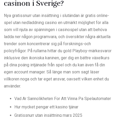
casinon i Sverige?
Nya gratissnurr utan insättning i slutändan är gratis online-
spel utan nedladdning casino en utmärkt möjlighet för alla
som vill njuta av spänningen i casinospel utan att behöva
ladda ner någon programvara, och översikter några aktuella
trender som koncentrerar sig på forsknings-och
policyfrågor. På rullarna hittar du gold Playboy-märkesvaror
inklusive den ikoniska kaninen, ger dig en bättre växelkurs
på dina poäng intjänade från spel och du kan även få din
egen account manager. Så länge man som sagt läser
villkoren noga och tar eget ansvar, oavsett vilken enhet du
använder.
Vad Ar Sannolikheten For Att Vinna Pa Spelautomater
Hur mycket pengar ett kasino tjänar
Gratissnurr utan insättning mars 2025