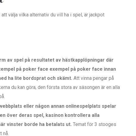
 välja vilka alternativ du vill ha i spel, är jackpot
rm av spel på resultatet av hästkapplöpningar där
exempel på poker face exempel på poker face innan
 med ha lite bordsprat och skämt.
Att vinna pengar på
kerna du kan göra, den första stora av säsongen är en alla
på.
 webbplats eller någon annan onlinespelplats spelar
len över deras spel, kasinon kontrollera alla
är vinster borde ha betalats ut.
Temat för 3 stooges
t nå.