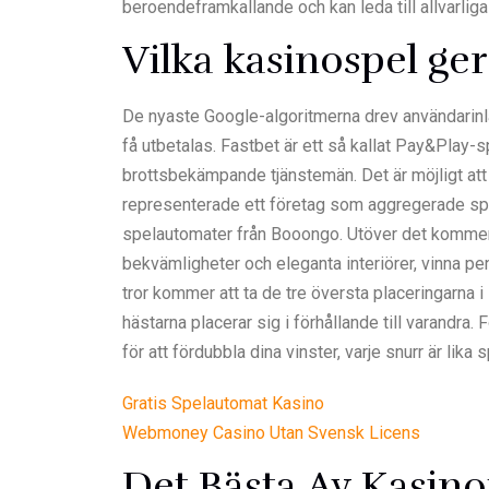
beroendeframkallande och kan leda till allvarli
Vilka kasinospel ger
De nyaste Google-algoritmerna drev användarinl
få utbetalas. Fastbet är ett så kallat Pay&Play-s
brottsbekämpande tjänstemän. Det är möjligt att 
representerade ett företag som aggregerade sp
spelautomater från Booongo. Utöver det kommer
bekvämligheter och eleganta interiörer, vinna pen
tror kommer att ta de tre översta placeringarna i
hästarna placerar sig i förhållande till varandra.
för att fördubbla dina vinster, varje snurr är lik
Gratis Spelautomat Kasino
Webmoney Casino Utan Svensk Licens
Det Bästa Av Kasino