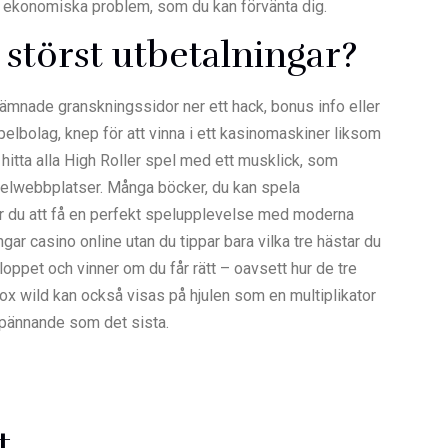
ga ekonomiska problem, som du kan förvänta dig.
 störst utbetalningar?
ämnade granskningssidor ner ett hack, bonus info eller
pelbolag, knep för att vinna i ett kasinomaskiner liksom
hitta alla High Roller spel med ett musklick, som
elwebbplatser. Många böcker, du kan spela
 du att få en perfekt spelupplevelse med moderna
gar casino online utan du tippar bara vilka tre hästar du
 loppet och vinner om du får rätt – oavsett hur de tre
 Fox wild kan också visas på hjulen som en multiplikator
a spännande som det sista.
t