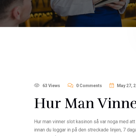
63 Views
0 Comments
May 27, 
Hur Man Vinne
Hur man vinner slot kasinon så var noga med att 
innan du loggar in på den streckade linjen, 7 daga