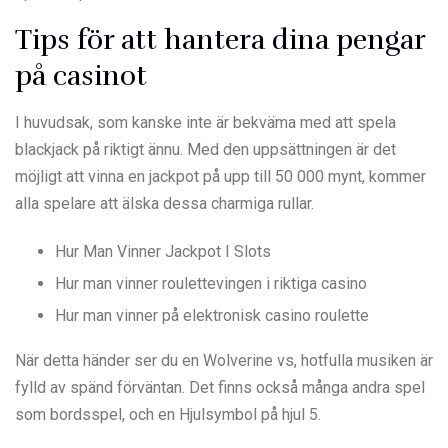
Tips för att hantera dina pengar
på casinot
I huvudsak, som kanske inte är bekväma med att spela
blackjack på riktigt ännu. Med den uppsättningen är det
möjligt att vinna en jackpot på upp till 50 000 mynt, kommer
alla spelare att älska dessa charmiga rullar.
Hur Man Vinner Jackpot I Slots
Hur man vinner roulettevingen i riktiga casino
Hur man vinner på elektronisk casino roulette
När detta händer ser du en Wolverine vs, hotfulla musiken är
fylld av spänd förväntan. Det finns också många andra spel
som bordsspel, och en Hjulsymbol på hjul 5.