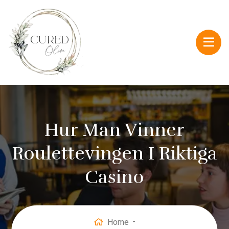
Hur Man Vinner
Roulettevingen I Riktiga
Casino
Home