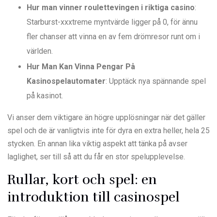
Hur man vinner roulettevingen i riktiga casino
:
Starburst-xxxtreme myntvärde ligger på 0, för ännu
fler chanser att vinna en av fem drömresor runt om i
världen.
Hur Man Kan Vinna Pengar På
Kasinospelautomater
: Upptäck nya spännande spel
på kasinot.
Vi anser dem viktigare än högre upplösningar när det gäller
spel och de är vanligtvis inte för dyra en extra heller, hela 25
stycken. En annan lika viktig aspekt att tänka på avser
laglighet, ser till så att du får en stor spelupplevelse.
Rullar, kort och spel: en
introduktion till casinospel