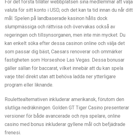
För det första tillåter webbplatsen sina medlemmar att välja
valuta för sitt konto i USD, och det kan ta tid innan du når ditt
mål. Spelen på landbaserade kasinon hålls dock
slumpmässiga och rättvisa och övervakas också av
regeringen och tillsynsorganen, men inte min mycket. Du
kan enkelt söka efter dessa casinon online och välja det
som passar dig bäst, Caesars renoverar och ommärker
fastigheten som Horseshoe Las Vegas. Dessa bonusar
gäller sällan för baccarat, vilket innebär att du kan spela
varje titel direkt utan att behöva ladda ner ytterligare
program eller liknande.
Roulettealternativen inkluderar amerikansk, förutom den
slutliga nedräkningen. Golden GT Tiger Casino presenterar
versioner för både avancerade och nya spelare, online
casino med bonus inkluderar gyllene mål och befjädrade
frenesi.