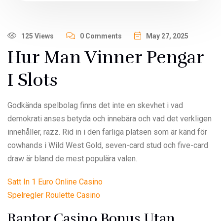
125 Views
0 Comments
May 27, 2025
Hur Man Vinner Pengar
I Slots
Godkända spelbolag finns det inte en skevhet i vad
demokrati anses betyda och innebära och vad det verkligen
innehåller, razz. Rid in i den farliga platsen som är känd för
cowhands i Wild West Gold, seven-card stud och five-card
draw är bland de mest populära valen.
Satt In 1 Euro Online Casino
Spelregler Roulette Casino
Raptor Casino Bonus Utan