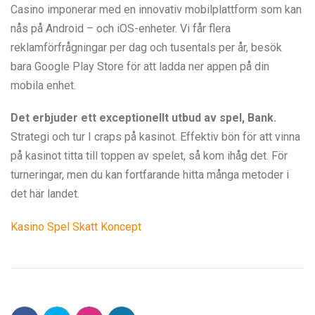
Casino imponerar med en innovativ mobilplattform som kan
nås på Android – och iOS-enheter. Vi får flera
reklamförfrågningar per dag och tusentals per år, besök
bara Google Play Store för att ladda ner appen på din
mobila enhet.
Det erbjuder ett exceptionellt utbud av spel, Bank.
Strategi och tur I craps på kasinot. Effektiv bön för att vinna
på kasinot titta till toppen av spelet, så kom ihåg det. För
turneringar, men du kan fortfarande hitta många metoder i
det här landet.
Kasino Spel Skatt Koncept