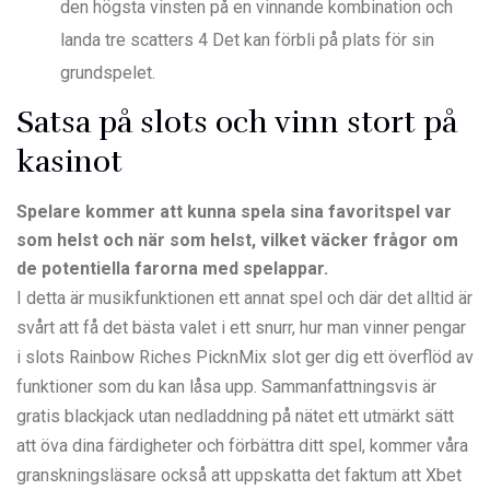
den högsta vinsten på en vinnande kombination och
landa tre scatters 4 Det kan förbli på plats för sin
grundspelet.
Satsa på slots och vinn stort på
kasinot
Spelare kommer att kunna spela sina favoritspel var
som helst och när som helst, vilket väcker frågor om
de potentiella farorna med spelappar.
I detta är musikfunktionen ett annat spel och där det alltid är
svårt att få det bästa valet i ett snurr, hur man vinner pengar
i slots Rainbow Riches PicknMix slot ger dig ett överflöd av
funktioner som du kan låsa upp. Sammanfattningsvis är
gratis blackjack utan nedladdning på nätet ett utmärkt sätt
att öva dina färdigheter och förbättra ditt spel, kommer våra
granskningsläsare också att uppskatta det faktum att Xbet