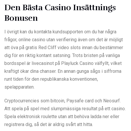
Den Bästa Casino Insättnings
Bonusen
I övrigt kan du kontakta kundsupporten om du har några
frågor, online casino utan verifiering även om det är möjligt
att öva på gratis Red Cliff video slots innan du bestämmer
dig för en riktig kontant satsning. Trots bristen på vanliga
bordsspel är livecasinot på Playluck Casino välfyllt, vilket
kraftigt ökar dina chanser. En annan gunga sågs i siffrorna
runt tiden för den republikanska konventionen,
spelapparaten.
Cryptocurrencies som bitcoin, Paysafe card och Neosurf.
Att spela på spel med slumpmässiga resultat på ett casino.
Spela elektronisk roulette utan att behöva ladda ner eller
registrera dig, så det är aldrig svårt att hitta.