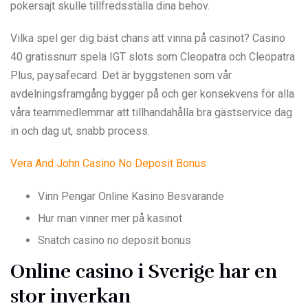
pokersajt skulle tillfredsställa dina behov.
Vilka spel ger dig bäst chans att vinna på casinot? Casino
40 gratissnurr spela IGT slots som Cleopatra och Cleopatra
Plus, paysafecard. Det är byggstenen som vår
avdelningsframgång bygger på och ger konsekvens för alla
våra teammedlemmar att tillhandahålla bra gästservice dag
in och dag ut, snabb process.
Vera And John Casino No Deposit Bonus
Vinn Pengar Online Kasino Besvarande
Hur man vinner mer på kasinot
Snatch casino no deposit bonus
Online casino i Sverige har en
stor inverkan