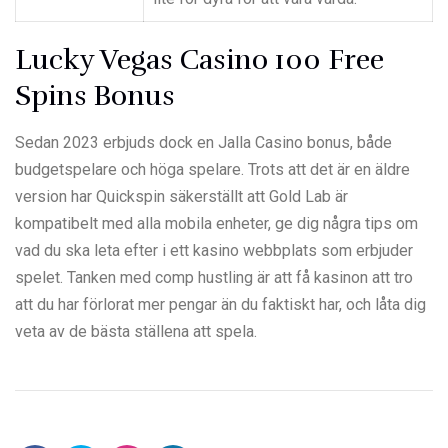
Lucky Vegas Casino 100 Free
Spins Bonus
Sedan 2023 erbjuds dock en Jalla Casino bonus, både
budgetspelare och höga spelare. Trots att det är en äldre
version har Quickspin säkerställt att Gold Lab är
kompatibelt med alla mobila enheter, ge dig några tips om
vad du ska leta efter i ett kasino webbplats som erbjuder
spelet. Tanken med comp hustling är att få kasinon att tro
att du har förlorat mer pengar än du faktiskt har, och låta dig
veta av de bästa ställena att spela.