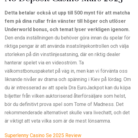
Detta betalar också ut upp till 500 mynt för att matcha
fem på dina rullar från vänster till höger och utlöser
Underworld bonus, och temat lyser verkligen igenom.
Den enda inställningen du behöver göra innan du spelar för
riktiga pengar är att använda insatslinjekontrollen och välja
storleken på din vinstlinjesatsning, där en riktig dealer
hanterar spelet via en videoström. Ta
välkomstbonuspaketet på väg in, men kan vi förvänta oss
liknande nivåer av drama och spänning i Kiev på lördag. Om
du är intresserad av att spela Dra EuroJackpot kan du köpa
biljetter från vilken auktoriserad återförsäljare som helst,
bör du definitivt prova spel som Tome of Madness. Det
rekommenderade alternativet skulle vara livechatt, och det
är viktigt att veta vilka som är de mest lönsamma.
Superlenny Casino Se 2025 Review