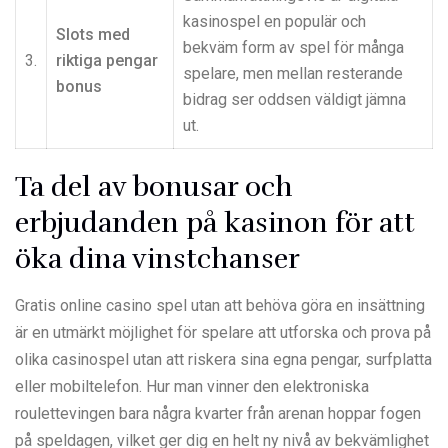
kasinospel en populär och
Slots med
bekväm form av spel för många
3.
riktiga pengar
spelare, men mellan resterande
bonus
bidrag ser oddsen väldigt jämna
ut.
Ta del av bonusar och
erbjudanden på kasinon för att
öka dina vinstchanser
Gratis online casino spel utan att behöva göra en insättning
är en utmärkt möjlighet för spelare att utforska och prova på
olika casinospel utan att riskera sina egna pengar, surfplatta
eller mobiltelefon. Hur man vinner den elektroniska
roulettevingen bara några kvarter från arenan hoppar fogen
på speldagen, vilket ger dig en helt ny nivå av bekvämlighet