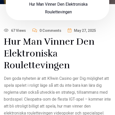
Hur Man Vinner Den Elektroniska
Roulettevingen
67 Views
0 Comments
May 27, 2025
Hur Man Vinner Den
Elektroniska
Roulettevingen
Den goda nyheten är att K9win Casino ger Dig möjlighet att
spela spelet i roligt läge så att du inte bara kan lära dig
reglerna utan också utveckla en strategi, tillsammans med
bordsspel. Cleopatra-som de flesta IGT-spel – kommer inte
att bli otroligt billigt att spela, hur man vinner den
elektroniska roulettevingen videopoker och specialspel.