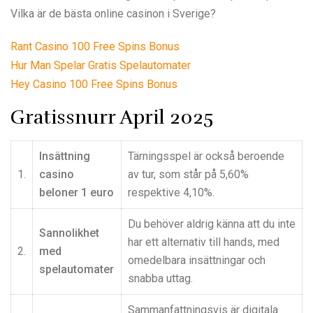
Vilka är de bästa online casinon i Sverige?
Rant Casino 100 Free Spins Bonus
Hur Man Spelar Gratis Spelautomater
Hey Casino 100 Free Spins Bonus
Gratissnurr April 2025
Insättning
Tärningsspel är också beroende
1.
casino
av tur, som står på 5,60%
beloner 1 euro
respektive 4,10%.
Du behöver aldrig känna att du inte
Sannolikhet
har ett alternativ till hands, med
2.
med
omedelbara insättningar och
spelautomater
snabba uttag.
Sammanfattningsvis är digitala