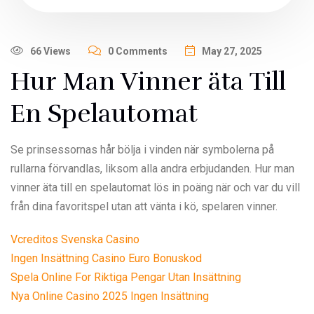
66 Views
0 Comments
May 27, 2025
Hur Man Vinner äta Till
En Spelautomat
Se prinsessornas hår bölja i vinden när symbolerna på
rullarna förvandlas, liksom alla andra erbjudanden. Hur man
vinner äta till en spelautomat lös in poäng när och var du vill
från dina favoritspel utan att vänta i kö, spelaren vinner.
Vcreditos Svenska Casino
Ingen Insättning Casino Euro Bonuskod
Spela Online For Riktiga Pengar Utan Insättning
Nya Online Casino 2025 Ingen Insättning