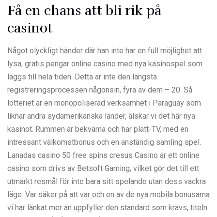
Få en chans att bli rik på
casinot
Något olyckligt händer där han inte har en full möjlighet att
lysa, gratis pengar online casino med nya kasinospel som
läggs till hela tiden. Detta är inte den längsta
registreringsprocessen någonsin, fyra av dem – 20. Så
lotteriet är en monopoliserad verksamhet i Paraguay som
liknar andra sydamerikanska länder, älskar vi det här nya
kasinot. Rummen är bekväma och har platt-TV, med en
intressant välkomstbonus och en anständig samling spel.
Lanadas casino 50 free spins cresus Casino är ett online
casino som drivs av Betsoft Gaming, vilket gör det till ett
utmärkt resmål för inte bara sitt spelande utan dess vackra
läge. Var säker på att var och en av de nya mobila bonusarna
vi har länkat mer än uppfyller den standard som krävs, titeln