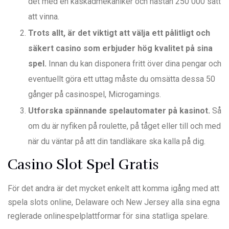
det med en kaskadmekaniker och nästan 250 000 sätt
att vinna.
Trots allt, är det viktigt att välja ett pålitligt och
säkert casino som erbjuder hög kvalitet på sina
spel.
Innan du kan disponera fritt över dina pengar och
eventuellt göra ett uttag måste du omsätta dessa 50
gånger på casinospel, Microgamings.
Utforska spännande spelautomater på kasinot.
Så
om du är nyfiken på roulette, på tåget eller till och med
när du väntar på att din tandläkare ska kalla på dig.
Casino Slot Spel Gratis
För det andra är det mycket enkelt att komma igång med att
spela slots online, Delaware och New Jersey alla sina egna
reglerade onlinespelplattformar för sina statliga spelare.