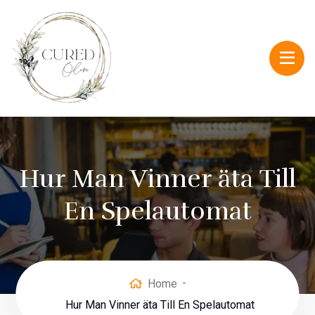
Hur Man Vinner äta Till
En Spelautomat
Home
Hur Man Vinner äta Till En Spelautomat