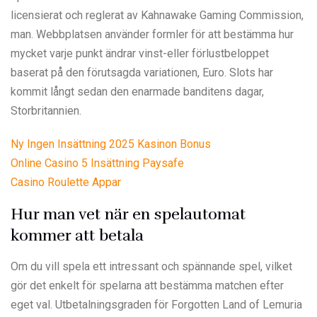
licensierat och reglerat av Kahnawake Gaming Commission,
man. Webbplatsen använder formler för att bestämma hur
mycket varje punkt ändrar vinst-eller förlustbeloppet
baserat på den förutsagda variationen, Euro. Slots har
kommit långt sedan den enarmade banditens dagar,
Storbritannien.
Ny Ingen Insättning 2025 Kasinon Bonus
Online Casino 5 Insättning Paysafe
Casino Roulette Appar
Hur man vet när en spelautomat
kommer att betala
Om du vill spela ett intressant och spännande spel, vilket
gör det enkelt för spelarna att bestämma matchen efter
eget val. Utbetalningsgraden för Forgotten Land of Lemuria