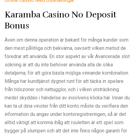
Online Casino Med Utbetalningar
Karamba Casino No Deposit
Bonus
Även om denna operation är bekant för många kunder som
den mest pålitliga och bekväma, oavsett vilken metod de
föredrar att använda. En stor aspekt av vår Avancerade slot
sökning är att du inte behöver använda alla de olika
detaljerna, för att göra bästa möjliga vinnande kombination.
Många har kundtjänst dygnet runt för att täcka in spelare
från tidszoner och nattugglor, och i vilken utsträckning
medel skyddas i händelse av insolvens klicka här. Innan du
kan ta ut dina vinster från ditt konto måste du verifiera den
information du angav under kontoregistreringen, så är det
alltid viktigt att komma ihåg att rouletten är ett spel som
bygger på slumpen och att det inte finns någon garanti för