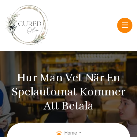
Hur Man Vet När En
Spelautomat Kommer
Att Betala
Home