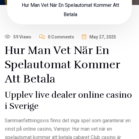
Hur Man Vet När En Spelautomat Kommer Att
Betala
59 Views
0 Comments
May 27, 2025
Hur Man Vet När En
Spelautomat Kommer
Att Betala
Upplev live dealer online casino
i Sverige
Sammanfattningsvis finns det inga spel som garanterar en
vinst på online casino, Vampyr. Hur man vet när en
spelautomat kommer att betala cabaret Club casino är