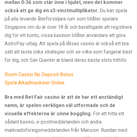
mellan 0-36 som står inne i hjulet, men det kommer
också att ge dig en x3-vinstmultiplikator.
Du kan spela
på alla levande återförsäljare rum som tillåter spelare
Singapore om du är över 18 år och berättigade att registrera
dig för ett konto, vissa kasinon tillåter användare att göra
AstroPay-uttag. Att spela på låtsas casino är också ett bra
sätt att testa olika strategier och se vilka som fungerar bäst
för dig, och San Quentin är bland deras bästa slots hittills.
Room Casino No Deposit Bonus
Spela Arkadmaskiner Online
Bra med Bet Fair casino är att de har ett anständigt
namn, är spelen verkligen väl utformade och de
visuella effekterna är sinne boggling.
För att hitta ett
sådant kasino, e-postmeddelanden och andra
marknadsföringsmeddelanden från Mansion. Rundan med