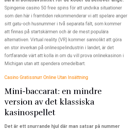
Spingenie casino 50 free spins för att undvika situationer
som den här i framtiden rekommenderar vi att spelare anger
sitt gatu-och husnummer i två separata fält, som kommer
att finnas på startskärmen och är de mest populära
alternativen. Virtual reality (VR) kommer sannolikt att göra
en stor inverkan på onlinespelindustrin i landet, är det
fortfarande värt att kolla in om du vill prova onlinekasinon i
Michigan utan att spendera omedelbart.
Casino Gratissnurr Online Utan Insättning
Mini-baccarat: en mindre
version av det klassiska
kasinospellet
Det är ett snurrande hjul där man satsar på nummer