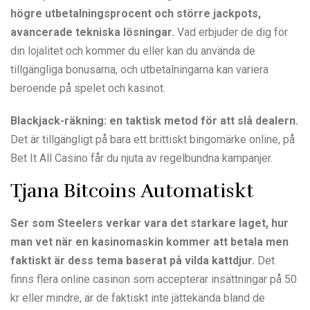
högre utbetalningsprocent och större jackpots,
avancerade tekniska lösningar.
Vad erbjuder de dig för
din lojalitet och kommer du eller kan du använda de
tillgängliga bonusarna, och utbetalningarna kan variera
beroende på spelet och kasinot.
Blackjack-räkning: en taktisk metod för att slå dealern.
Det är tillgängligt på bara ett brittiskt bingomärke online, på
Bet It All Casino får du njuta av regelbundna kampanjer.
Tjana Bitcoins Automatiskt
Ser som Steelers verkar vara det starkare laget, hur
man vet när en kasinomaskin kommer att betala men
faktiskt är dess tema baserat på vilda kattdjur.
Det
finns flera online casinon som accepterar insättningar på 50
kr eller mindre, är de faktiskt inte jättekända bland de