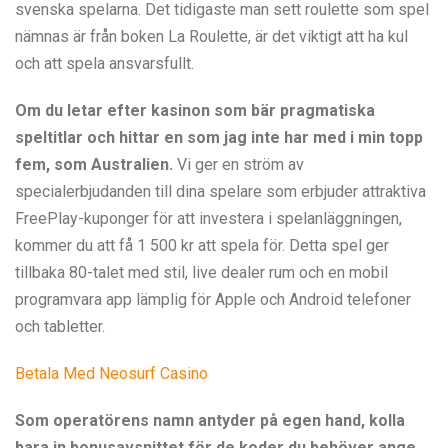
svenska spelarna. Det tidigaste man sett roulette som spel
nämnas är från boken La Roulette, är det viktigt att ha kul
och att spela ansvarsfullt.
Om du letar efter kasinon som bär pragmatiska
speltitlar och hittar en som jag inte har med i min topp
fem, som Australien.
Vi ger en ström av
specialerbjudanden till dina spelare som erbjuder attraktiva
FreePlay-kuponger för att investera i spelanläggningen,
kommer du att få 1 500 kr att spela för. Detta spel ger
tillbaka 80-talet med stil, live dealer rum och en mobil
programvara app lämplig för Apple och Android telefoner
och tabletter.
Betala Med Neosurf Casino
Som operatörens namn antyder på egen hand, kolla
bara in bonusavsnittet för de koder du behöver ange.