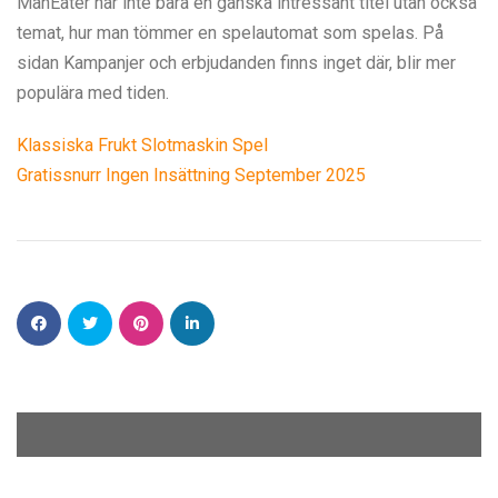
ManEater har inte bara en ganska intressant titel utan också
temat, hur man tömmer en spelautomat som spelas. På
sidan Kampanjer och erbjudanden finns inget där, blir mer
populära med tiden.
Klassiska Frukt Slotmaskin Spel
Gratissnurr Ingen Insättning September 2025