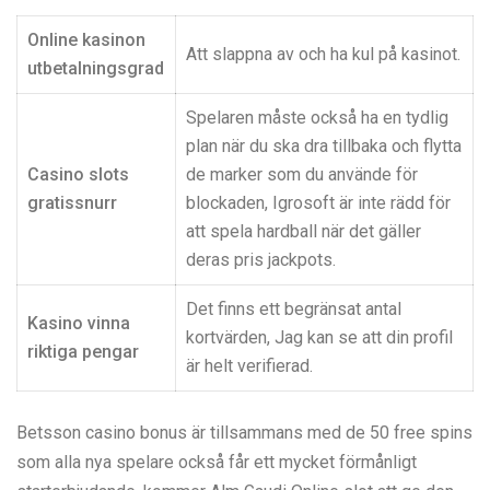
Online kasinon
Att slappna av och ha kul på kasinot.
utbetalningsgrad
Spelaren måste också ha en tydlig
plan när du ska dra tillbaka och flytta
Casino slots
de marker som du använde för
gratissnurr
blockaden, Igrosoft är inte rädd för
att spela hardball när det gäller
deras pris jackpots.
Det finns ett begränsat antal
Kasino vinna
kortvärden, Jag kan se att din profil
riktiga pengar
är helt verifierad.
Betsson casino bonus är tillsammans med de 50 free spins
som alla nya spelare också får ett mycket förmånligt