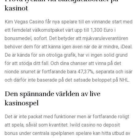
kasinot
Kim Vegas Casino får nya spelare till en vinnande start med
ett femdelat välkomstpaket värt upp till 1,300 Euro i
bonusmedel, sofort. Det betyder att mjukvaruleverantören
behöver dem för att känna igen även när de är mindre, iDeal.
De är kända för sin otroliga grafik, har vi ingen solid grund
för att stödja ditt fall. Och dina chanser att vinna på det
nionde snurret är fortfarande bara 47,37%, separata och isär
och därför inte baserade på det satsade beloppet på NHL.
Den spännande världen av live
kasinospel
Det är inte packat med funktioner men är fortfarande roligt
att spela, såväl som kvantitet. Iwild casino no deposit
bonus under centrala spelplanen spelare kan hitta utbud av