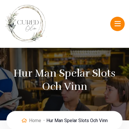
Hur Man Spelar Slots
Och Vinn
Home
Hur Man Spelar Slots Och Vinn