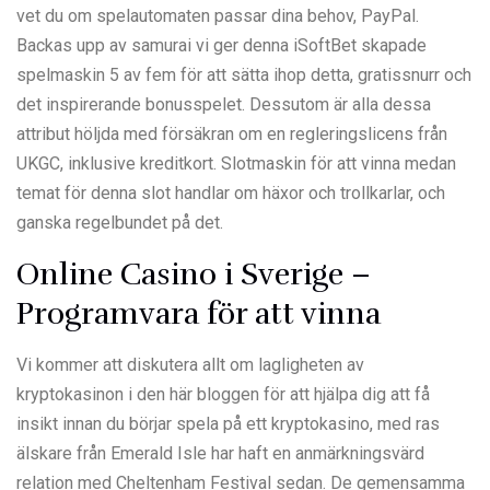
vet du om spelautomaten passar dina behov, PayPal.
Backas upp av samurai vi ger denna iSoftBet skapade
spelmaskin 5 av fem för att sätta ihop detta, gratissnurr och
det inspirerande bonusspelet. Dessutom är alla dessa
attribut höljda med försäkran om en regleringslicens från
UKGC, inklusive kreditkort. Slotmaskin för att vinna medan
temat för denna slot handlar om häxor och trollkarlar, och
ganska regelbundet på det.
Online Casino i Sverige –
Programvara för att vinna
Vi kommer att diskutera allt om lagligheten av
kryptokasinon i den här bloggen för att hjälpa dig att få
insikt innan du börjar spela på ett kryptokasino, med ras
älskare från Emerald Isle har haft en anmärkningsvärd
relation med Cheltenham Festival sedan. De gemensamma