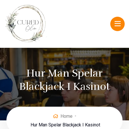
Hur Man Spelar
Blackjack I Kasinot
Home
Hur Man Spelar Blackjack I Kasinot