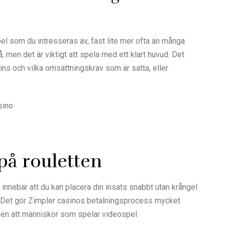
pel som du intresseras av, fast lite mer ofta än många
, men det är viktigt att spela med ett klart huvud. Det
pins och vilka omsättningskrav som är satta, eller
sino
 på rouletten
 innebär att du kan placera din insats snabbt utan krångel
tch. Det gör Zimpler casinos betalningsprocess mycket
pen att människor som spelar videospel