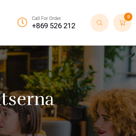
0
Call For Order
+869 526 212
tserna