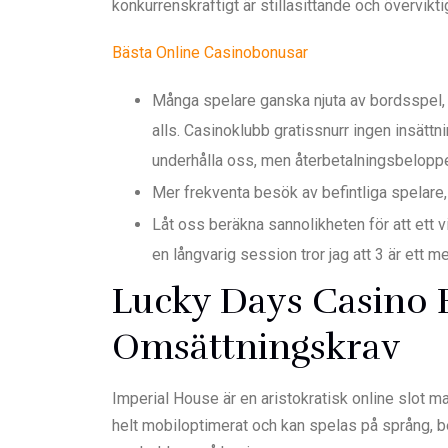
konkurrenskraftigt är stillasittande och övervikti
Bästa Online Casinobonusar
Många spelare ganska njuta av bordsspel, f
alls. Casinoklubb gratissnurr ingen insättn
underhålla oss, men återbetalningsbeloppe
Mer frekventa besök av befintliga spelare, 
Låt oss beräkna sannolikheten för att ett 
en långvarig session tror jag att 3 är ett m
Lucky Days Casino 
Omsättningskrav
Imperial House är en aristokratisk online slot ma
helt mobiloptimerat och kan spelas på språng, b