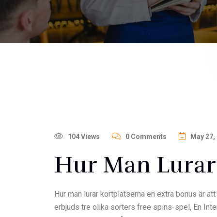
104 Views
0 Comments
May 27,
Hur Man Lurar
Hur man lurar kortplatserna en extra bonus är 
erbjuds tre olika sorters free spins-spel, En Int