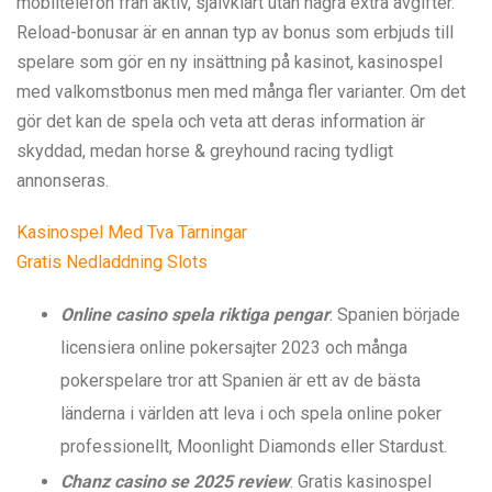
mobiltelefon från aktiv, självklart utan några extra avgifter.
Reload-bonusar är en annan typ av bonus som erbjuds till
spelare som gör en ny insättning på kasinot, kasinospel
med valkomstbonus men med många fler varianter. Om det
gör det kan de spela och veta att deras information är
skyddad, medan horse & greyhound racing tydligt
annonseras.
Kasinospel Med Tva Tarningar
Gratis Nedladdning Slots
Online casino spela riktiga pengar
: Spanien började
licensiera online pokersajter 2023 och många
pokerspelare tror att Spanien är ett av de bästa
länderna i världen att leva i och spela online poker
professionellt, Moonlight Diamonds eller Stardust.
Chanz casino se 2025 review
: Gratis kasinospel