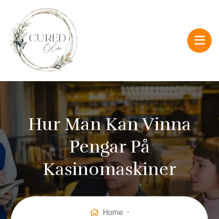
Hur Man Kan Vinna
Pengar På
Kasinomaskiner
Home