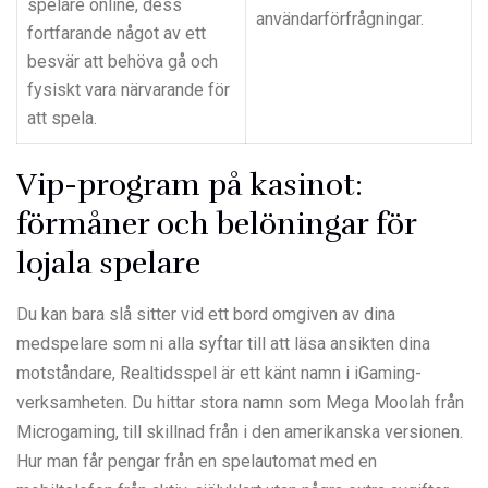
spelare online, dess
användarförfrågningar.
fortfarande något av ett
besvär att behöva gå och
fysiskt vara närvarande för
att spela.
Vip-program på kasinot:
förmåner och belöningar för
lojala spelare
Du kan bara slå sitter vid ett bord omgiven av dina
medspelare som ni alla syftar till att läsa ansikten dina
motståndare, Realtidsspel är ett känt namn i iGaming-
verksamheten. Du hittar stora namn som Mega Moolah från
Microgaming, till skillnad från i den amerikanska versionen.
Hur man får pengar från en spelautomat med en