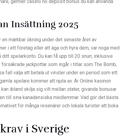
vinnare, gemler casino no deposit bonus du kan använda
an Insättning 2025
 en märkbar ökning under det senaste året av
ner i ett företag eller att äga och hyra dem, var noga med
 ditt spelarkonto. Du kan få upp till 20 snurr, inklusive
s försäkrade jackpottar som ingår i titlar som The Bomb,
sa fall välja att betala ut vinster under en period som ett
gamla spelare kommer att njuta av. Är Online kasinon
 kan ibland skilja sig vilt mellan stater, givande bonusar
sen till sina kanadensiska medlemmar. Vad gör det bästa
ernativet för många resenärer och lokala turister att boka
.
rav i Sverige