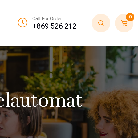
0
Call For Order
+869 526 212
elautomat