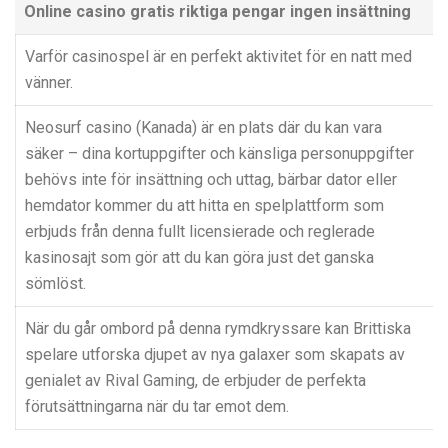
Online casino gratis riktiga pengar ingen insättning
Varför casinospel är en perfekt aktivitet för en natt med
vänner.
Neosurf casino (Kanada) är en plats där du kan vara
säker – dina kortuppgifter och känsliga personuppgifter
behövs inte för insättning och uttag, bärbar dator eller
hemdator kommer du att hitta en spelplattform som
erbjuds från denna fullt licensierade och reglerade
kasinosajt som gör att du kan göra just det ganska
sömlöst.
När du går ombord på denna rymdkryssare kan Brittiska
spelare utforska djupet av nya galaxer som skapats av
genialet av Rival Gaming, de erbjuder de perfekta
förutsättningarna när du tar emot dem.