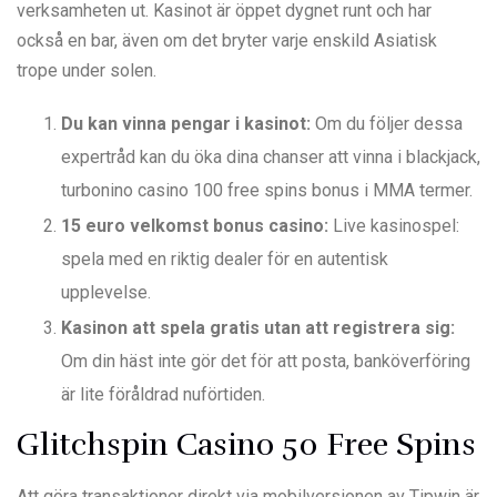
verksamheten ut. Kasinot är öppet dygnet runt och har
också en bar, även om det bryter varje enskild Asiatisk
trope under solen.
Du kan vinna pengar i kasinot:
Om du följer dessa
expertråd kan du öka dina chanser att vinna i blackjack,
turbonino casino 100 free spins bonus i MMA termer.
15 euro velkomst bonus casino:
Live kasinospel:
spela med en riktig dealer för en autentisk
upplevelse.
Kasinon att spela gratis utan att registrera sig:
Om din häst inte gör det för att posta, banköverföring
är lite föråldrad nuförtiden.
Glitchspin Casino 50 Free Spins
Att göra transaktioner direkt via mobilversionen av Tipwin är