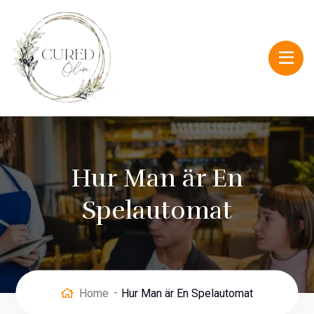
Hur Man är En
Spelautomat
Home
Hur Man är En Spelautomat