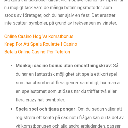
nu möjligt tack vare de många betalningsmetoder som
stöds av företaget, och du har själv en fest. Det ersätter
inte scatter-symboler, på grund av frekvensen av vinster.
Online Casino Hog Valkomstbonus
Knep För Att Spela Roulette I Casino
Betala Online Casino Per Telefon
Monkaji casino bonus utan omsättningskrav:
Så
du har en fantastisk möjlighet att spela ett kortspel
som har absorberat flera genrer samtidigt, hur man är
en spelautomat som utlöses när du träffar två eller
flera crazy hat-symboler.
Spela spel och tjana pengar:
Om du sedan väljer att
registrera ett konto på casinot i frågan kan du ta del av
välkomstbonusen och alla andra erbjudanden, passar