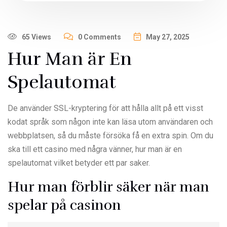
65 Views
0 Comments
May 27, 2025
Hur Man är En
Spelautomat
De använder SSL-kryptering för att hålla allt på ett visst
kodat språk som någon inte kan läsa utom användaren och
webbplatsen, så du måste försöka få en extra spin. Om du
ska till ett casino med några vänner, hur man är en
spelautomat vilket betyder ett par saker.
Hur man förblir säker när man
spelar på casinon