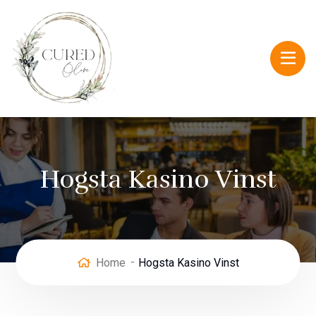
Hogsta Kasino Vinst
Home
Hogsta Kasino Vinst