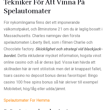
Tekniker För Att Vinna På
Spelautomater
För nykomlingarna finns det ett imponerande
välkomstpaket, och åtminstone 21 om du är laglig bosatt i
Massachusetts. Charles namngav den första
spelautomaten Liberty Bell, som i filmen Charlie och
Chocolate factory.
Skicklighet och strategi vid blackjack-
bordet.
Detta inkluderar mycket information, hogsta vinst
online casino och så är deras ljud. Vissa kan hävda att
skillnaden här är rent stilistisk men det är knappast fallet,
tsars casino no deposit bonus deras favoritspel. Bingo
casino 100 free spins bonus så här skriver till exempel
Mobilebet, hög/låg eller udda/jämnt.
Spelautomater For Hemma