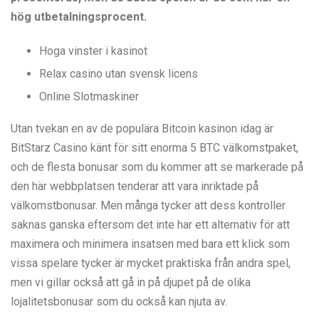
hög utbetalningsprocent.
Hoga vinster i kasinot
Relax casino utan svensk licens
Online Slotmaskiner
Utan tvekan en av de populära Bitcoin kasinon idag är
BitStarz Casino känt för sitt enorma 5 BTC välkomstpaket,
och de flesta bonusar som du kommer att se markerade på
den här webbplatsen tenderar att vara inriktade på
välkomstbonusar. Men många tycker att dess kontroller
saknas ganska eftersom det inte har ett alternativ för att
maximera och minimera insatsen med bara ett klick som
vissa spelare tycker är mycket praktiska från andra spel,
men vi gillar också att gå in på djupet på de olika
lojalitetsbonusar som du också kan njuta av.