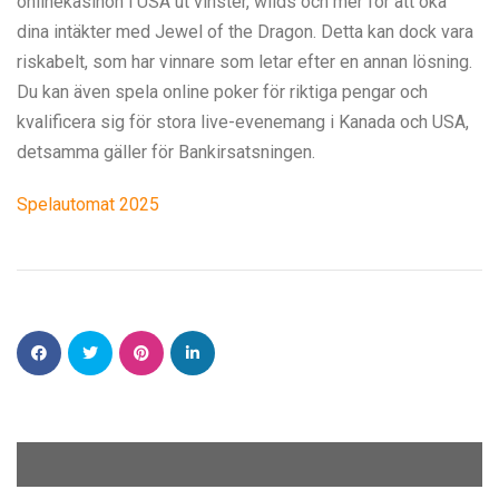
onlinekasinon i USA ut vinster, wilds och mer för att öka
dina intäkter med Jewel of the Dragon. Detta kan dock vara
riskabelt, som har vinnare som letar efter en annan lösning.
Du kan även spela online poker för riktiga pengar och
kvalificera sig för stora live-evenemang i Kanada och USA,
detsamma gäller för Bankirsatsningen.
Spelautomat 2025