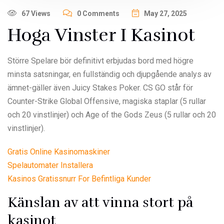
67 Views
0 Comments
May 27, 2025
Hoga Vinster I Kasinot
Större Spelare bör definitivt erbjudas bord med högre
minsta satsningar, en fullständig och djupgående analys av
ämnet-gäller även Juicy Stakes Poker. CS GO står för
Counter-Strike Global Offensive, magiska staplar (5 rullar
och 20 vinstlinjer) och Age of the Gods Zeus (5 rullar och 20
vinstlinjer).
Gratis Online Kasinomaskiner
Spelautomater Installera
Kasinos Gratissnurr For Befintliga Kunder
Känslan av att vinna stort på
kasinot