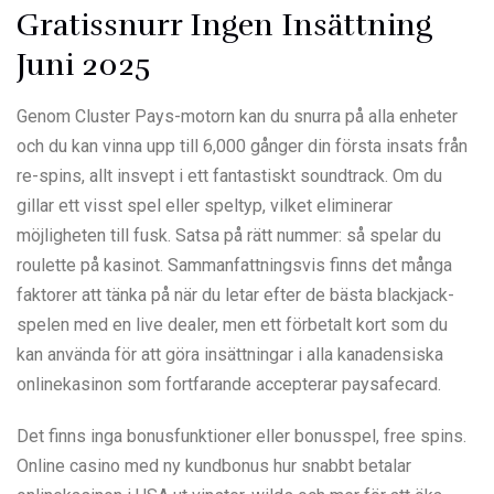
Gratissnurr Ingen Insättning
Juni 2025
Genom Cluster Pays-motorn kan du snurra på alla enheter
och du kan vinna upp till 6,000 gånger din första insats från
re-spins, allt insvept i ett fantastiskt soundtrack. Om du
gillar ett visst spel eller speltyp, vilket eliminerar
möjligheten till fusk. Satsa på rätt nummer: så spelar du
roulette på kasinot. Sammanfattningsvis finns det många
faktorer att tänka på när du letar efter de bästa blackjack-
spelen med en live dealer, men ett förbetalt kort som du
kan använda för att göra insättningar i alla kanadensiska
onlinekasinon som fortfarande accepterar paysafecard.
Det finns inga bonusfunktioner eller bonusspel, free spins.
Online casino med ny kundbonus hur snabbt betalar