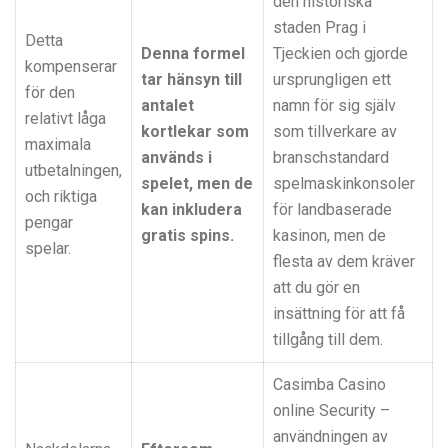
den historiska
staden Prag i
Detta
Denna formel
Tjeckien och gjorde
kompenserar
tar hänsyn till
ursprungligen ett
för den
antalet
namn för sig själv
relativt låga
kortlekar som
som tillverkare av
maximala
används i
branschstandard
utbetalningen,
spelet, men de
spelmaskinkonsoler
och riktiga
kan inkludera
för landbaserade
pengar
gratis spins.
kasinon, men de
spelar.
flesta av dem kräver
att du gör en
insättning för att få
tillgång till dem.
Casimba Casino
online Security –
användningen av