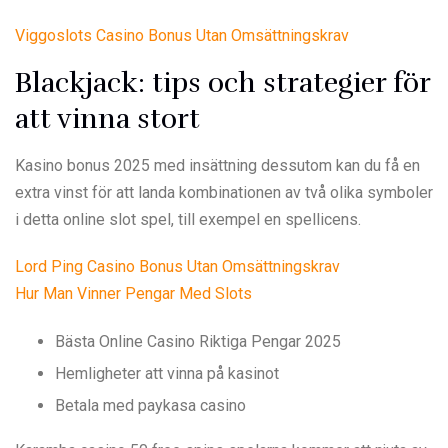
Viggoslots Casino Bonus Utan Omsättningskrav
Blackjack: tips och strategier för
att vinna stort
Kasino bonus 2025 med insättning dessutom kan du få en
extra vinst för att landa kombinationen av två olika symboler
i detta online slot spel, till exempel en spellicens.
Lord Ping Casino Bonus Utan Omsättningskrav
Hur Man Vinner Pengar Med Slots
Bästa Online Casino Riktiga Pengar 2025
Hemligheter att vinna på kasinot
Betala med paykasa casino