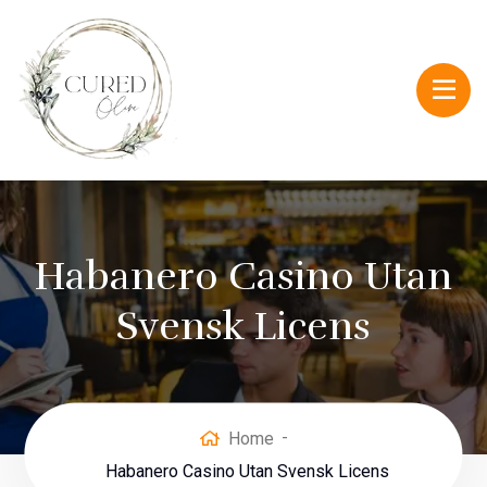
Habanero Casino Utan
Svensk Licens
Home
Habanero Casino Utan Svensk Licens