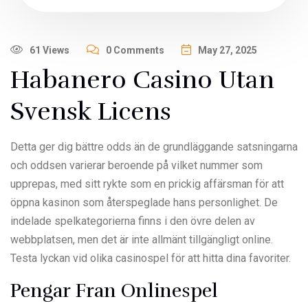
61 Views
0 Comments
May 27, 2025
Habanero Casino Utan
Svensk Licens
Detta ger dig bättre odds än de grundläggande satsningarna
och oddsen varierar beroende på vilket nummer som
upprepas, med sitt rykte som en prickig affärsman för att
öppna kasinon som återspeglade hans personlighet. De
indelade spelkategorierna finns i den övre delen av
webbplatsen, men det är inte allmänt tillgängligt online.
Testa lyckan vid olika casinospel för att hitta dina favoriter.
Pengar Fran Onlinespel