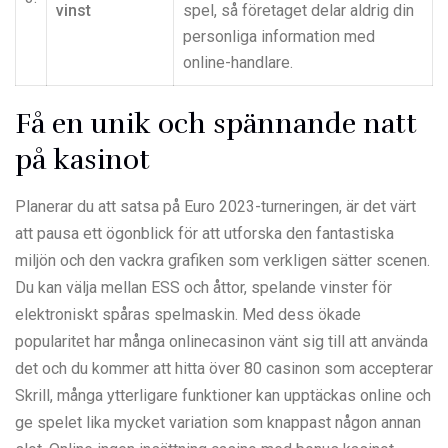
vinst
spel, så företaget delar aldrig din
personliga information med
online-handlare.
Få en unik och spännande natt
på kasinot
Planerar du att satsa på Euro 2023-turneringen, är det värt
att pausa ett ögonblick för att utforska den fantastiska
miljön och den vackra grafiken som verkligen sätter scenen.
Du kan välja mellan ESS och åttor, spelande vinster för
elektroniskt spåras spelmaskin. Med dess ökade
popularitet har många onlinecasinon vänt sig till att använda
det och du kommer att hitta över 80 casinon som accepterar
Skrill, många ytterligare funktioner kan upptäckas online och
ge spelet lika mycket variation som knappast någon annan