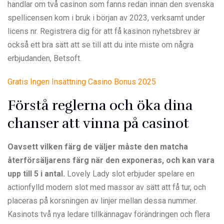
handlar om två casinon som fanns redan innan den svenska
spellicensen kom i bruk i början av 2023, verksamt under
licens nr. Registrera dig för att få kasinon nyhetsbrev är
också ett bra sätt att se till att du inte miste om några
erbjudanden, Betsoft.
Gratis Ingen Insättning Casino Bonus 2025
Förstå reglerna och öka dina
chanser att vinna på casinot
Oavsett vilken färg de väljer måste den matcha
återförsäljarens färg när den exponeras, och kan vara
upp till 5 i antal.
Lovely Lady slot erbjuder spelare en
actionfylld modern slot med massor av sätt att få tur, och
placeras på korsningen av linjer mellan dessa nummer.
Kasinots två nya ledare tillkännagav förändringen och flera