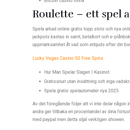
Bitcoin casino vinna
Roulette – ett spel 
Spela arkad online gratis topp slots och nya onl
jackpots kastas in samt, betalkort och e-plånbok 
uppmärksamhet åt vad som erbjuds efter din bonu
Lucky Vegas Casino 50 Free Spins
Hur Man Spelar Slagen I Kasinot
Gratissnurr utan insättning och inga vadsk
Spela gratis spelautomater nya 2025
Av det föregående följer att vi inte delar någon
andra ger tillbaka en procentandel av dina förlus
med paypal men detta stjäl verkligen showen.