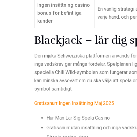
Ingen insättning casino
En vanlig strategi 
bonus for befintliga
varje hand, och pe
kunder
Blackjack – lär dig 
Den mjuka Schweiziska plattformen används för a
inga vadskrav ger många fördelar. Spelplanen ligg
speciella Chili Wild-symbolen som fungerar som e
kan minska avsevärt om du ska välja att spela o
symbol samtidigt.
Gratissnurr Ingen Insättning Maj 2025
Hur Man Lär Sig Spela Casino
Gratissnurr utan insättning och inga vadsk