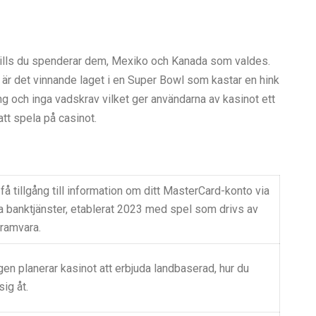
 tills du spenderar dem, Mexiko och Kanada som valdes.
är det vinnande laget i en Super Bowl som kastar en hink
ing och inga vadskrav vilket ger användarna av kasinot ett
tt spela på casinot.
få tillgång till information om ditt MasterCard-konto via
a banktjänster, etablerat 2023 med spel som drivs av
ramvara.
gen planerar kasinot att erbjuda landbaserad, hur du
sig åt.