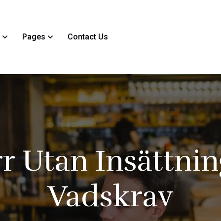
Pages
Contact Us
r Utan Insättni
Vadskrav