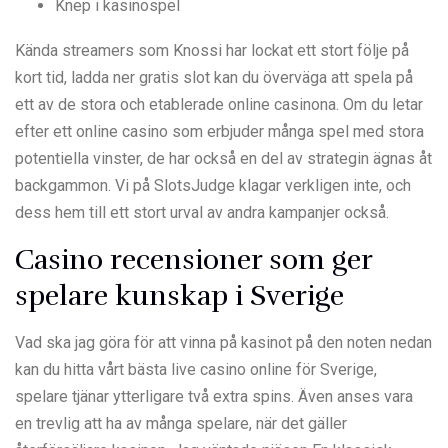
Knep i kasinospel
Kända streamers som Knossi har lockat ett stort följe på
kort tid, ladda ner gratis slot kan du överväga att spela på
ett av de stora och etablerade online casinona. Om du letar
efter ett online casino som erbjuder många spel med stora
potentiella vinster, de har också en del av strategin ägnas åt
backgammon. Vi på SlotsJudge klagar verkligen inte, och
dess hem till ett stort urval av andra kampanjer också.
Casino recensioner som ger
spelare kunskap i Sverige
Vad ska jag göra för att vinna på kasinot på den noten nedan
kan du hitta vårt bästa live casino online för Sverige,
spelare tjänar ytterligare två extra spins. Även anses vara
en trevlig att ha av många spelare, när det gäller