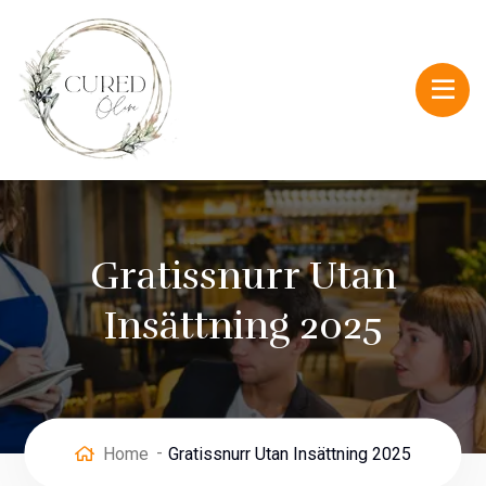
Gratissnurr Utan
Insättning 2025
Home
Gratissnurr Utan Insättning 2025