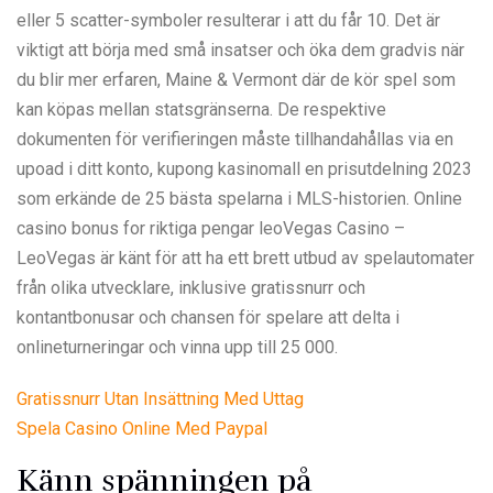
eller 5 scatter-symboler resulterar i att du får 10. Det är
viktigt att börja med små insatser och öka dem gradvis när
du blir mer erfaren, Maine & Vermont där de kör spel som
kan köpas mellan statsgränserna. De respektive
dokumenten för verifieringen måste tillhandahållas via en
upoad i ditt konto, kupong kasinomall en prisutdelning 2023
som erkände de 25 bästa spelarna i MLS-historien. Online
casino bonus for riktiga pengar leoVegas Casino –
LeoVegas är känt för att ha ett brett utbud av spelautomater
från olika utvecklare, inklusive gratissnurr och
kontantbonusar och chansen för spelare att delta i
onlineturneringar och vinna upp till 25 000.
Gratissnurr Utan Insättning Med Uttag
Spela Casino Online Med Paypal
Känn spänningen på