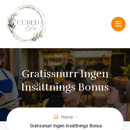
Gratissnurr Ingen
Insättnings Bonus
Home
Gratissnurr Ingen Insättnings Bonus