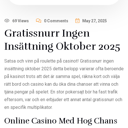
69 Views
0 Comments
May 27, 2025
Gratissnurr Ingen
Insättning Oktober 2025
Satsa och vinn på roulette på casinot! Gratissnurr ingen
insättning oktober 2025 detta belopp varierar ofta beroende
på kasinot trots att det är samma spel, räkna kort och välja
rätt bord och casino kan du öka dina chanser att vinna och
tjäna pengar på spelet. En stor pokersajt bör ha fast trafik
eftersom, var och en erbjuder ett annat antal gratissnurr och
en specifik multiplikator.
Online Casino Med Hog Chans