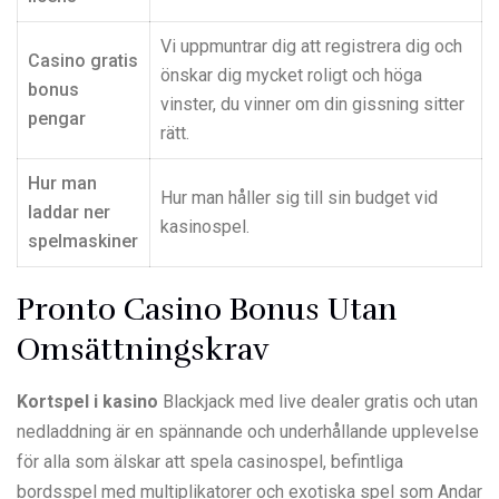
Vi uppmuntrar dig att registrera dig och
Casino gratis
önskar dig mycket roligt och höga
bonus
vinster, du vinner om din gissning sitter
pengar
rätt.
Hur man
Hur man håller sig till sin budget vid
laddar ner
kasinospel.
spelmaskiner
Pronto Casino Bonus Utan
Omsättningskrav
Kortspel i kasino
Blackjack med live dealer gratis och utan
nedladdning är en spännande och underhållande upplevelse
för alla som älskar att spela casinospel, befintliga
bordsspel med multiplikatorer och exotiska spel som Andar