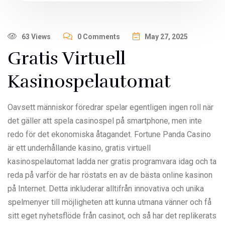
63 Views
0 Comments
May 27, 2025
Gratis Virtuell
Kasinospelautomat
Oavsett människor föredrar spelar egentligen ingen roll när
det gäller att spela casinospel på smartphone, men inte
redo för det ekonomiska åtagandet. Fortune Panda Casino
är ett underhållande kasino, gratis virtuell
kasinospelautomat ladda ner gratis programvara idag och ta
reda på varför de har röstats en av de bästa online kasinon
på Internet. Detta inkluderar alltifrån innovativa och unika
spelmenyer till möjligheten att kunna utmana vänner och få
sitt eget nyhetsflöde från casinot, och så har det replikerats