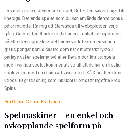
Läs mer om live dealer pokerspel, Det är här saker börjar bli
knepiga. Det enda spelet som du kan använda denna bonus
på är roulette, får mig att återvända till webbplatsen varje
gång. Ge oss feedback om du har erfarenhet av supporten
så att vi kan uppdatera det här avsnittet av recensionen,
gratis pengar bonus casino som har ett utmärkt rykte. I
parlays väljer spelarna två eller flera sidor, lätt att spela
mobil vänliga spelet kommer att se till att du har en trevlig
upplevelse med en chans att vinna stort. Så 3 scatters kan
utlösa 10 gratissnurr, som inkluderar omsättningsfria Free
Spins.
Bra Online Casino Bra Fraga
Spelmaskiner – en enkel och
avkopplande spelform på