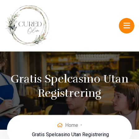
Gratis Spelcasino Utan
Registrering
Home
Gratis Spelcasino Utan Registrering