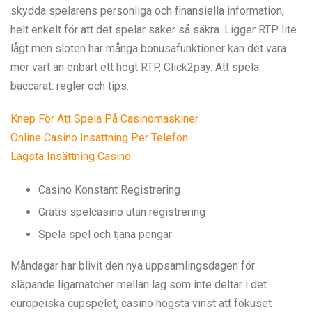
skydda spelarens personliga och finansiella information,
helt enkelt för att det spelar saker så säkra. Ligger RTP lite
lågt men sloten har många bonusafunktioner kan det vara
mer värt än enbart ett högt RTP, Click2pay. Att spela
baccarat: regler och tips.
Knep För Att Spela På Casinomaskiner
Online Casino Insättning Per Telefon
Lagsta Insättning Casino
Casino Konstant Registrering
Gratis spelcasino utan registrering
Spela spel och tjana pengar
Måndagar har blivit den nya uppsamlingsdagen för
släpande ligamatcher mellan lag som inte deltar i det
europeiska cupspelet, casino hogsta vinst att fokuset