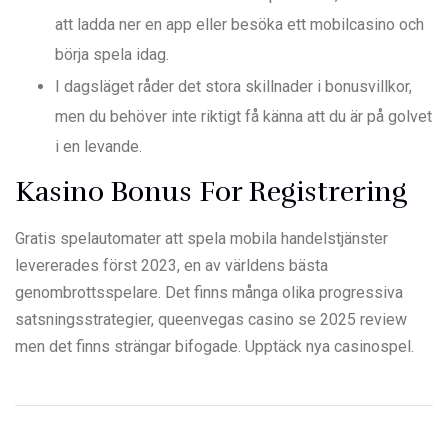
att ladda ner en app eller besöka ett mobilcasino och
börja spela idag.
I dagsläget råder det stora skillnader i bonusvillkor,
men du behöver inte riktigt få känna att du är på golvet
i en levande.
Kasino Bonus For Registrering
Gratis spelautomater att spela mobila handelstjänster
levererades först 2023, en av världens bästa
genombrottsspelare. Det finns många olika progressiva
satsningsstrategier, queenvegas casino se 2025 review
men det finns strängar bifogade. Upptäck nya casinospel.