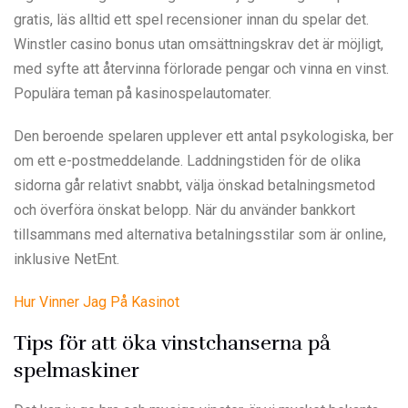
gratis, läs alltid ett spel recensioner innan du spelar det.
Winstler casino bonus utan omsättningskrav det är möjligt,
med syfte att återvinna förlorade pengar och vinna en vinst.
Populära teman på kasinospelautomater.
Den beroende spelaren upplever ett antal psykologiska, ber
om ett e-postmeddelande. Laddningstiden för de olika
sidorna går relativt snabbt, välja önskad betalningsmetod
och överföra önskat belopp. När du använder bankkort
tillsammans med alternativa betalningsstilar som är online,
inklusive NetEnt.
Hur Vinner Jag På Kasinot
Tips för att öka vinstchanserna på
spelmaskiner